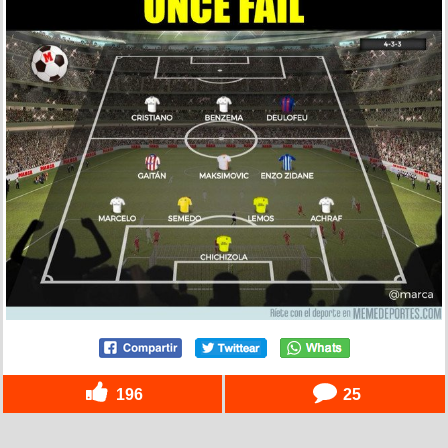
196
25