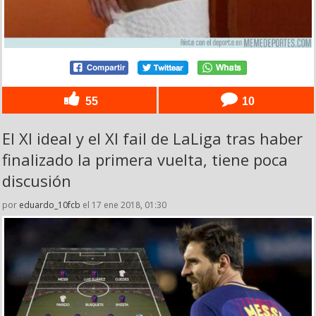
55
10
El XI ideal y el XI fail de LaLiga tras haber
finalizado la primera vuelta, tiene poca
discusión
por
eduardo_10fcb
el 17 ene 2018, 01:30