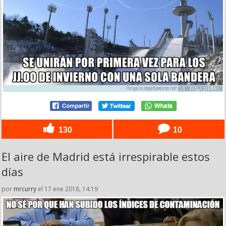
130
10
El aire de Madrid está irrespirable estos
días
por
mrcurry
el 17 ene 2018, 14:19