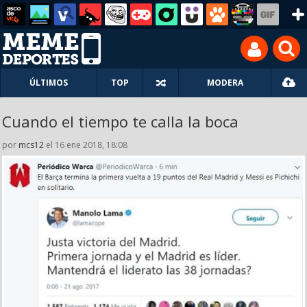
ÚLTIMOS
TOP
MODERA
Cuando el tiempo te calla la boca
por
mcs12
el 16 ene 2018, 18:08