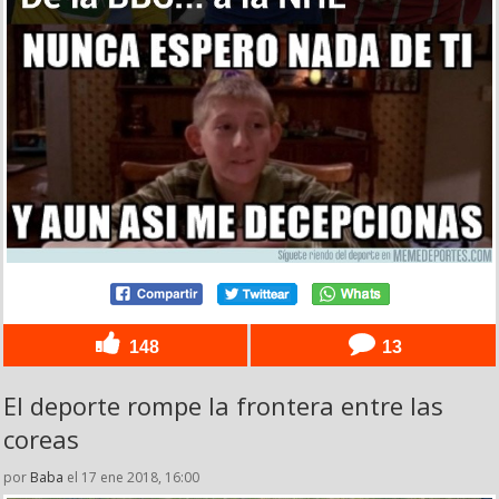
148
13
El deporte rompe la frontera entre las
coreas
por
Baba
el 17 ene 2018, 16:00