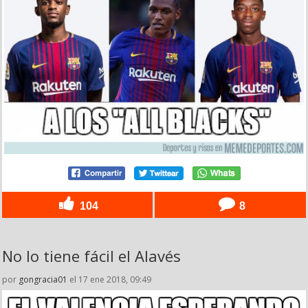
104
8
No lo tiene fácil el Alavés
por
gongracia01
el 17 ene 2018, 09:49