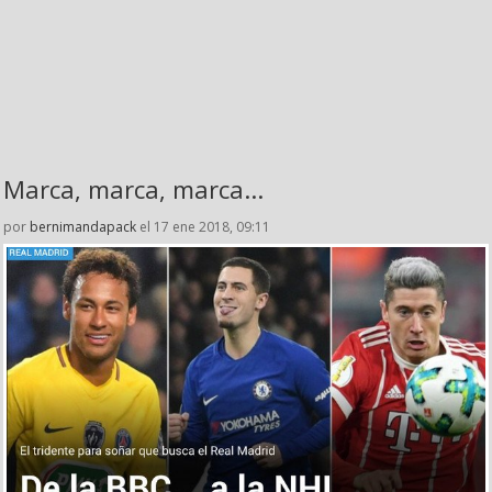
Marca, marca, marca...
por
bernimandapack
el 17 ene 2018, 09:11