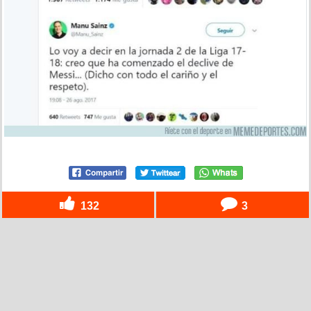
132
3