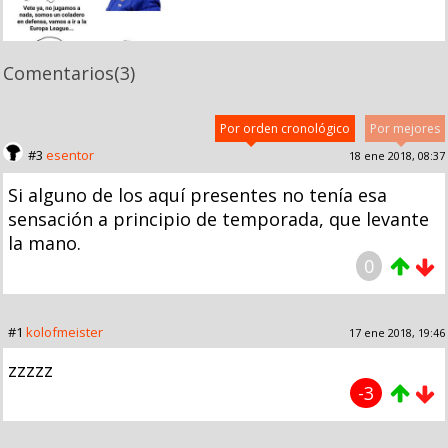
Comentarios
(3)
Por orden cronológico
Por mejores
#3
esentor
18 ene 2018, 08:37
Si alguno de los aquí presentes no tenía esa
sensación a principio de temporada, que levante
la mano.
0
#1
kolofmeister
17 ene 2018, 19:46
zzzzz
-3