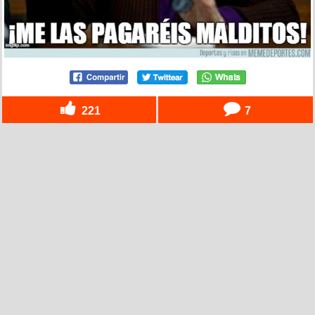
221
7