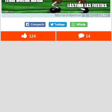
124
14