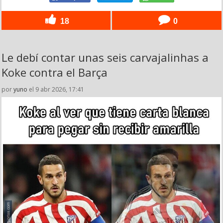
18
0
Le debí contar unas seis carvajalinhas a
Koke contra el Barça
por
yuno
el 9 abr 2026, 17:41