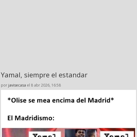
Yamal, siempre el estandar
por
javisecasa
el 8 abr 2026, 16:58