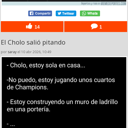
14
1
El Cholo salió pitando
por
saray
el 10 abr 2026, 10:49