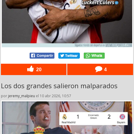
20
4
Los dos grandes salieron malparados
por
jeremy_malpieu
el 10 abr 2026, 10:57