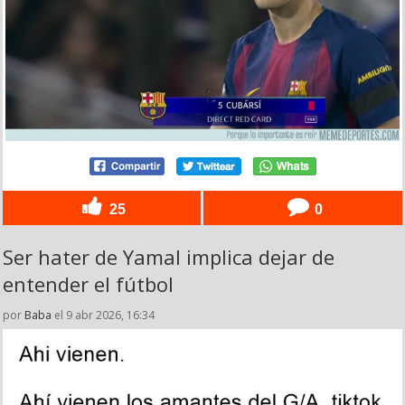
25
0
Ser hater de Yamal implica dejar de
entender el fútbol
por
Baba
el 9 abr 2026, 16:34