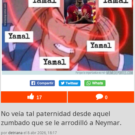
17
0
No veía tal paternidad desde aquel
zumbado que se le arrodilló a Neymar.
por
detriana
el 8 abr 2026, 18:17