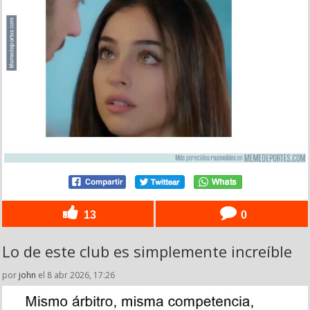
13
0
Lo de este club es simplemente increíble
por
john
el 8 abr 2026, 17:26