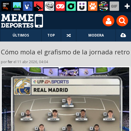
ÚLTIMOS
TOP
MODERA
Cómo mola el grafismo de la jornada retro
por
fer
el 11 abr 2026, 04:04