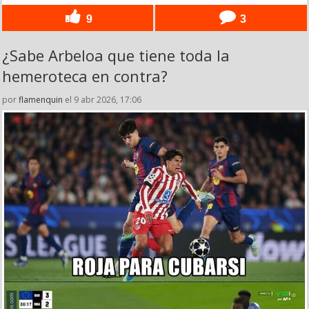
9
3
¿Sabe Arbeloa que tiene toda la
hemeroteca en contra?
por
flamenquin
el 9 abr 2026, 17:06