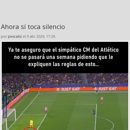
Ahora sí toca silencio
por
pescaito
el 9 abr 2026, 17:26