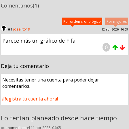
Comentarios
(1)
Por orden cronológico
Por mejores
#1
joselito19
12 abr 2026, 16:59
Parece más un gráfico de Fifa
0
Deja tu comentario
Necesitas tener una cuenta para poder dejar
comentarios.
¡Registra tu cuenta ahora!
Lo tenían planeado desde hace tiempo
por
nomedigas
el 11 abr 2026, 04:05