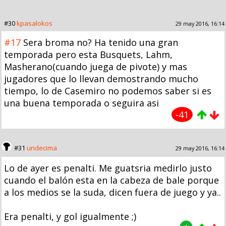
#30
kpasalokos
29 may 2016, 16:14
#17
Sera broma no? Ha tenido una gran
temporada pero esta Busquets, Lahm,
Masherano(cuando juega de pivote) y mas
jugadores que lo llevan demostrando mucho
tiempo, lo de Casemiro no podemos saber si es
una buena temporada o seguira asi
-41
#31
undecima
29 may 2016, 16:14
Lo de ayer es penalti. Me guatsria medirlo justo
cuando el balón esta en la cabeza de bale porque
a los medios se la suda, dicen fuera de juego y ya..
Era penalti, y gol igualmente ;)