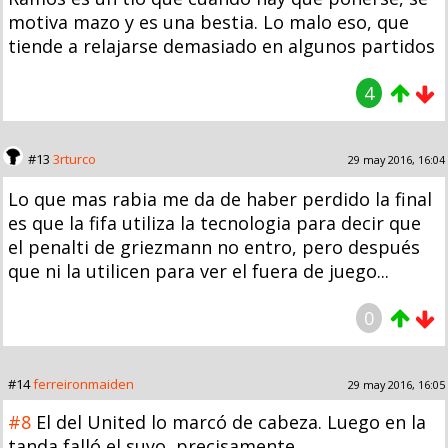
motiva mazo y es una bestia. Lo malo eso, que
tiende a relajarse demasiado en algunos partidos
4
#13
3rturco
29 may 2016, 16:04
Lo que mas rabia me da de haber perdido la final
es que la fifa utiliza la tecnologia para decir que
el penalti de griezmann no entro, pero después
que ni la utilicen para ver el fuera de juego...
0
#14
ferreironmaiden
29 may 2016, 16:05
#8
El del United lo marcó de cabeza. Luego en la
tanda falló el suyo, precisamente