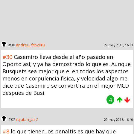
#36
andreu_fcb2003
29 may 2016, 16:31
#30
Casemiro lleva desde el año pasado en
Oporto asi, y ya ha demostrado lo que es. Aunque
Busquets sea mejor que el en todos los aspectos
menos en corpulencia fisica, y velocidad algo me
dice que Casemiro se convertira en el mejor MCD
despues de Busi
4
#37
rajatangas7
29 may 2016, 16:40
#8
lo que tienen los penaltis es que hay que