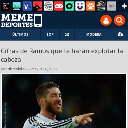
ÚLTIMOS
TOP
MODERA
Cifras de Ramos que te harán explotar la
cabeza
por
rikimolol
el 28 may 2016, 21:51