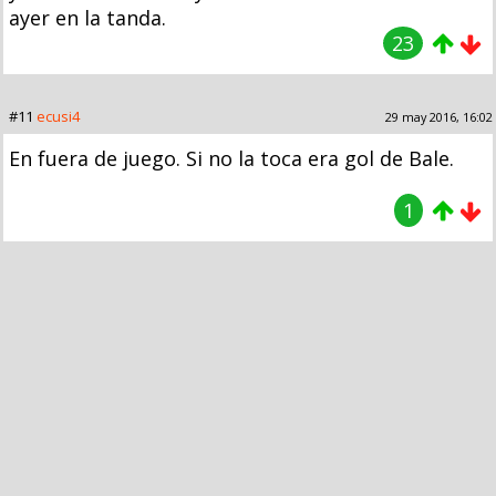
ayer en la tanda.
23
#11
ecusi4
29 may 2016, 16:02
En fuera de juego. Si no la toca era gol de Bale.
1