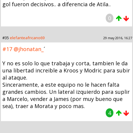
gol fueron decisivos.. a diferencia de Atila..
0
#35
elefanteafricano69
29 may 2016, 16:27
#17
@jhonatan_
´
Y no es solo lo que trabaja y corta, tambien le da
una libertad increible a Kroos y Modric para subir
al ataque.
Sinceramente, a este equipo no le hacen falta
grandes cambios. Un lateral izquierdo para suplir
a Marcelo, vender a James (por muy bueno que
sea), traer a Morata y poco mas.
4