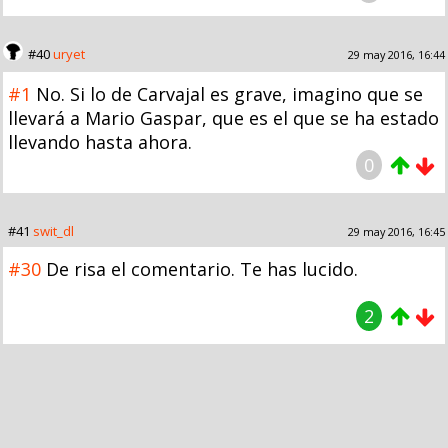
#40
uryet
29 may 2016, 16:44
#1
No. Si lo de Carvajal es grave, imagino que se
llevará a Mario Gaspar, que es el que se ha estado
llevando hasta ahora.
0
#41
swit_dl
29 may 2016, 16:45
#30
De risa el comentario. Te has lucido.
2