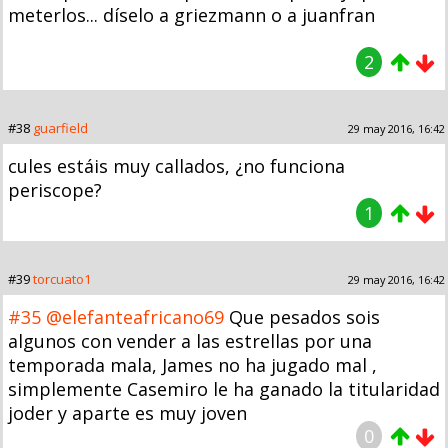
meterlos... díselo a griezmann o a juanfran
2
#38
guarfield
29 may 2016, 16:42
cules estáis muy callados, ¿no funciona
periscope?
1
#39
torcuato1
29 may 2016, 16:42
#35
@elefanteafricano69
Que pesados sois
algunos con vender a las estrellas por una
temporada mala, James no ha jugado mal ,
simplemente Casemiro le ha ganado la titularidad
joder y aparte es muy joven
0