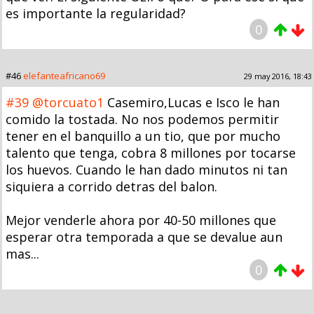
es importante la regularidad?
0
#46
elefanteafricano69
29 may 2016, 18:43
#39
@torcuato1
Casemiro,Lucas e Isco le han
comido la tostada. No nos podemos permitir
tener en el banquillo a un tio, que por mucho
talento que tenga, cobra 8 millones por tocarse
los huevos. Cuando le han dado minutos ni tan
siquiera a corrido detras del balon.
Mejor venderle ahora por 40-50 millones que
esperar otra temporada a que se devalue aun
mas...
0