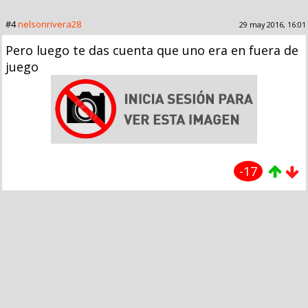
#4
nelsonrivera28
29 may 2016, 16:01
Pero luego te das cuenta que uno era en fuera de
juego
-17