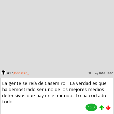
#17
jhonatan_
29 may 2016, 16:05
La gente se reía de Casemiro... La verdad es que
ha demostrado ser uno de los mejores medios
defensivos que hay en el mundo.. Lo ha cortado
todo!!
127