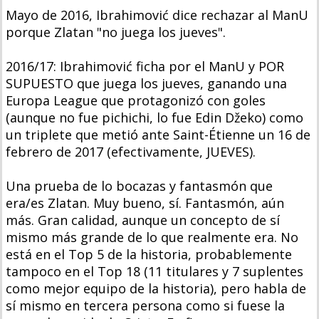
Mayo de 2016, Ibrahimović dice rechazar al ManU
porque Zlatan "no juega los jueves".
2016/17: Ibrahimović ficha por el ManU y POR
SUPUESTO que juega los jueves, ganando una
Europa League que protagonizó con goles
(aunque no fue pichichi, lo fue Edin Džeko) como
un triplete que metió ante Saint-Étienne un 16 de
febrero de 2017 (efectivamente, JUEVES).
Una prueba de lo bocazas y fantasmón que
era/es Zlatan. Muy bueno, sí. Fantasmón, aún
más. Gran calidad, aunque un concepto de sí
mismo más grande de lo que realmente era. No
está en el Top 5 de la historia, probablemente
tampoco en el Top 18 (11 titulares y 7 suplentes
como mejor equipo de la historia), pero habla de
sí mismo en tercera persona como si fuese la