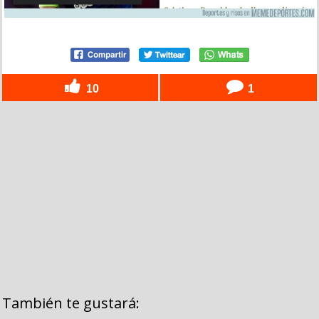
10
1
También te gustará: