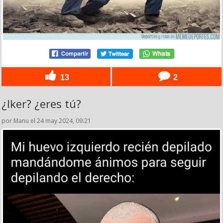
13
2
¿Iker? ¿eres tú?
por Manu el 24 may 2024, 09:21