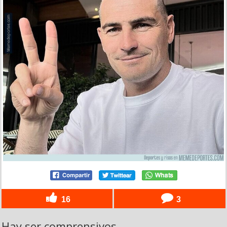
16
3
Hay ser comprensivos