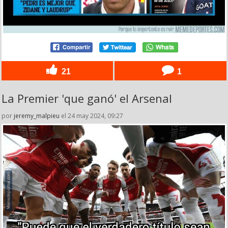
21
1
La Premier 'que ganó' el Arsenal
por
jeremy_malpieu
el 24 may 2024, 09:27