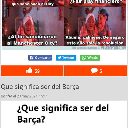
59
5
Que significa ser del Barça
por
fer
el 23 may 2024, 19:11