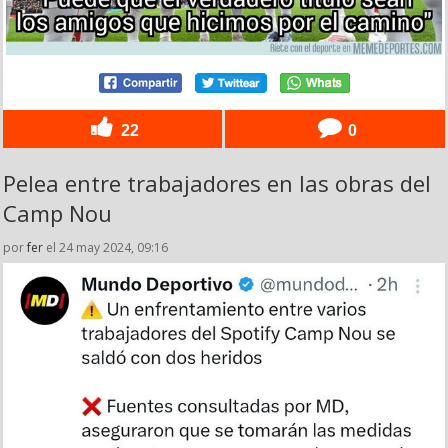
22
0
Pelea entre trabajadores en las obras del
Camp Nou
por
fer
el 24 may 2024, 09:16