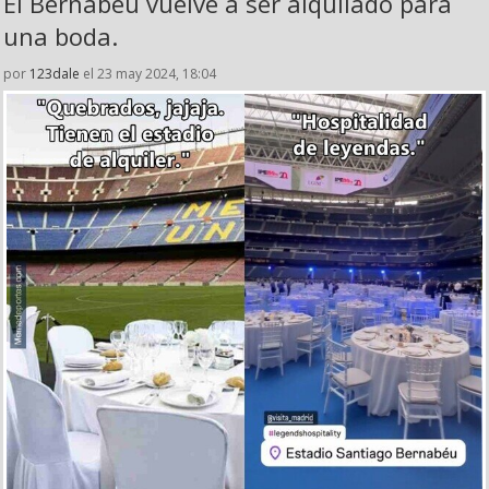
El Bernabéu vuelve a ser alquilado para
una boda.
por
123dale
el 23 may 2024, 18:04