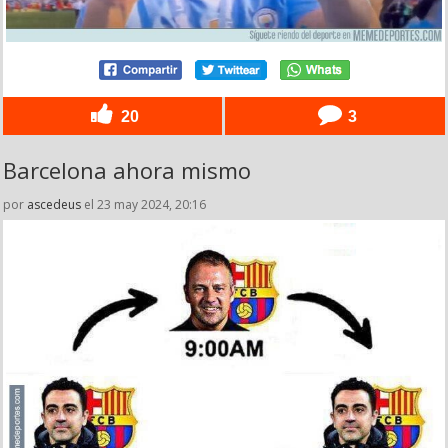
20
3
Barcelona ahora mismo
por
ascedeus
el 23 may 2024, 20:16