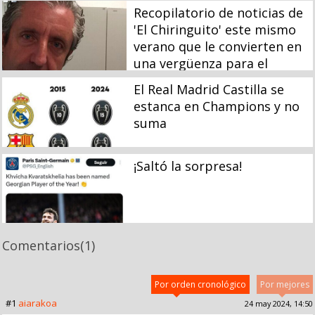
Recopilatorio de noticias de
'El Chiringuito' este mismo
verano que le convierten en
una vergüenza para el
periodismo
El Real Madrid Castilla se
estanca en Champions y no
suma
¡Saltó la sorpresa!
Comentarios
(1)
Por orden cronológico
Por mejores
#1
aiarakoa
24 may 2024, 14:50