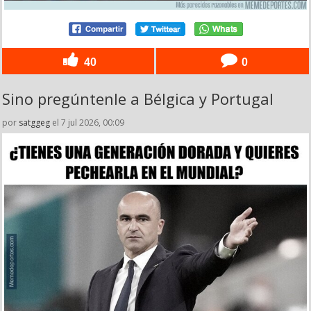
40
0
Sino pregúntenle a Bélgica y Portugal
por
satggeg
el 7 jul 2026, 00:09