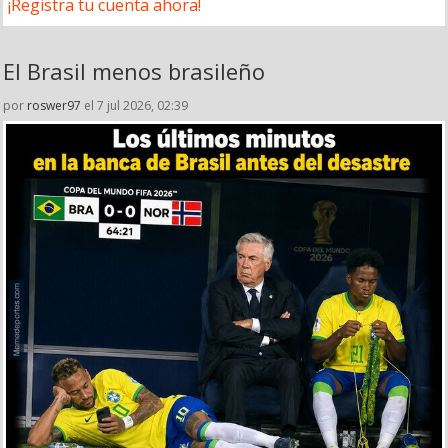
¡Registra tu cuenta ahora!
El Brasil menos brasileño
por
roswer97
el 7 jul 2026, 02:39