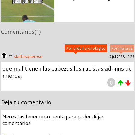
Comentarios
(1)
Por orden cronológico
Por mejores
#1
staffasqueroso
7 jul 2026, 19:25
que mal tienen las cabezas los racistas admins de
mierda.
0
Deja tu comentario
Necesitas tener una cuenta para poder dejar
comentarios.