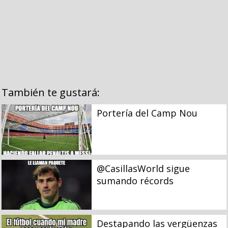
También te gustará:
Portería del Camp Nou
@CasillasWorld sigue
sumando récords
Destapando las vergüenzas