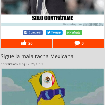
26
0
Sigue la mala racha Mexicana
por
raiteiadv
el 6 jul 2026, 16:33