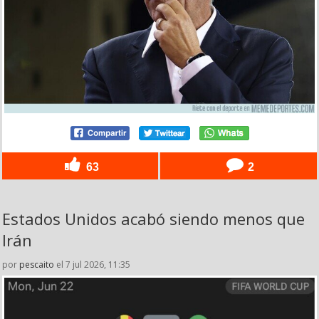
63
2
Estados Unidos acabó siendo menos que
Irán
por
pescaito
el 7 jul 2026, 11:35