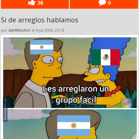
36
0
Si de arreglos hablamos
por
darthtincho1
el 6 jul 2026, 23:18