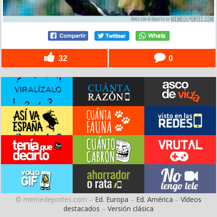
32
0
© memedeportes.com –
Ed. Europa
–
Ed. América
–
Vídeos
destacados
–
Versión clásica