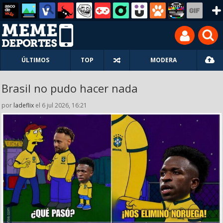
ÚLTIMOS
TOP
MODERA
Brasil no pudo hacer nada
por
ladeflix
el 6 jul 2026, 16:21