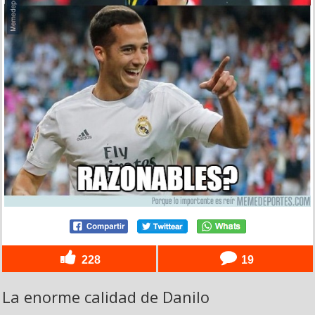
228
19
La enorme calidad de Danilo