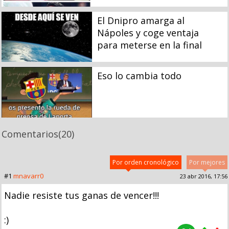
El Dnipro amarga al
Nápoles y coge ventaja
para meterse en la final
Eso lo cambia todo
Comentarios
(20)
Por orden cronológico
Por mejores
#1
mnavarr0
23 abr 2016, 17:56
Nadie resiste tus ganas de vencer!!!
:)