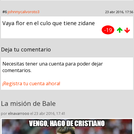
#6
johnnycalvoroto3
23 abr 2016, 17:56
Vaya flor en el culo que tiene zidane
-19
Deja tu comentario
Necesitas tener una cuenta para poder dejar
comentarios.
¡Registra tu cuenta ahora!
La misión de Bale
por
elnavarrooo
el 23 abr 2016, 17:41