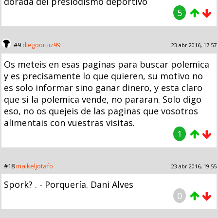
dorada del presiodismo deportivo
5
#9
diegoortiiz99
23 abr 2016, 17:57
Os meteis en esas paginas para buscar polemica
y es precisamente lo que quieren, su motivo no
es solo informar sino ganar dinero, y esta claro
que si la polemica vende, no pararan. Solo digo
eso, no os quejeis de las paginas que vosotros
alimentais con vuestras visitas.
1
#18
maikeljotafo
23 abr 2016, 19:55
Spork? . - Porquería. Dani Alves
0