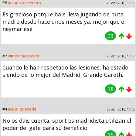
#8
mauricicolmenero
23 abr 2016, 17:56
Es gracioso porque bale lleva jugando de puta
madre desde hace unos meses ya, mejor que el
neymar ese
23
#7
vittoriomalatesta
23 abr 2016, 17:56
Cuando le han respetado las lesiones, ha estado
siendo de lo mejor del Madrid. Grande Gareth.
18
#4
jesus_quesada
23 abr 2016, 17:56
No os dais cuenta, sport es madridista utilizan el
poder del gafe para su beneficio
15