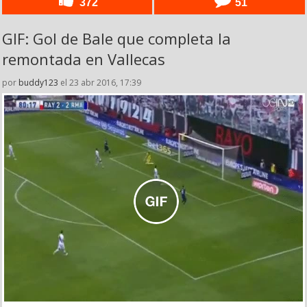
372
51
GIF: Gol de Bale que completa la
remontada en Vallecas
por
buddy123
el 23 abr 2016, 17:39