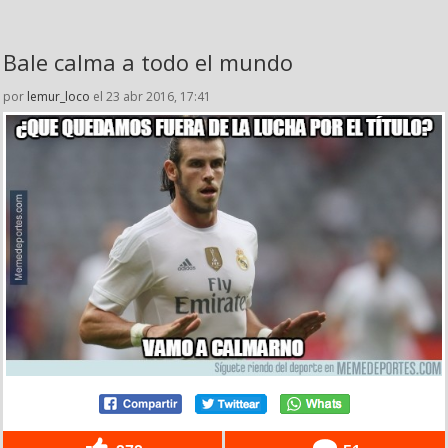
Bale calma a todo el mundo
por
lemur_loco
el 23 abr 2016, 17:41