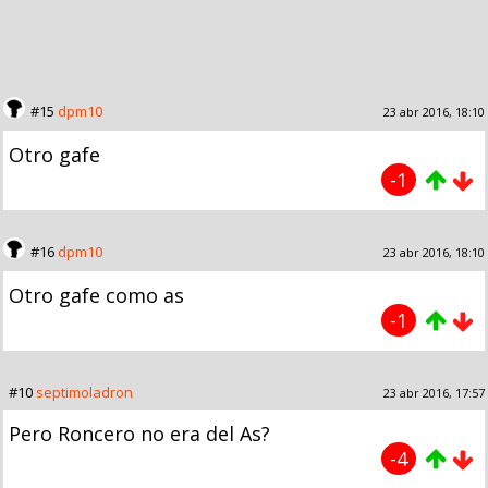
#15
dpm10
23 abr 2016, 18:10
Otro gafe
-1
#16
dpm10
23 abr 2016, 18:10
Otro gafe como as
-1
#10
septimoladron
23 abr 2016, 17:57
Pero Roncero no era del As?
-4