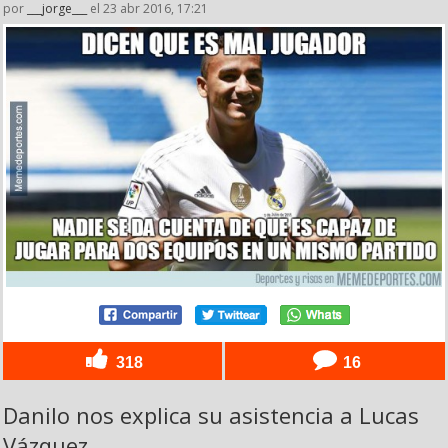
por
___jorge___
el 23 abr 2016, 17:21
318
16
Danilo nos explica su asistencia a Lucas
Vázquez