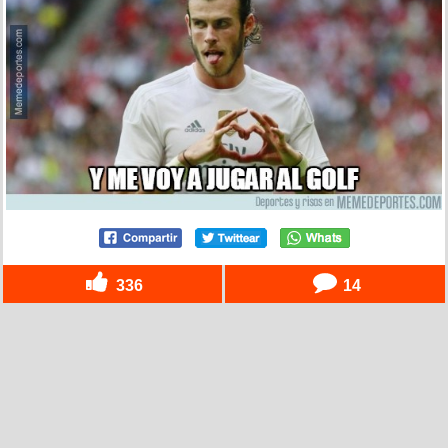
336
14