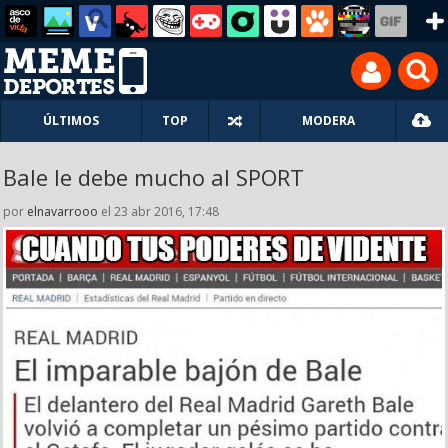
ÚLTIMOS
TOP
MODERA
Bale le debe mucho al SPORT
por
elnavarrooo
el 23 abr 2016, 17:48