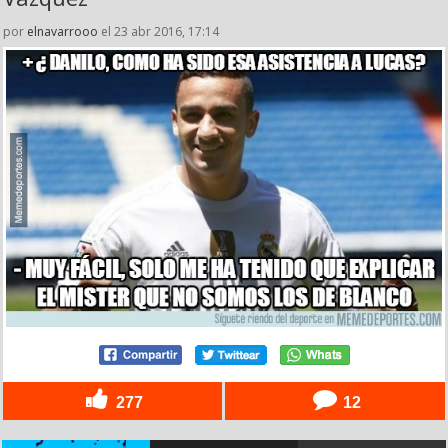
por
elnavarrooo
el 23 abr 2016, 17:14
277
12