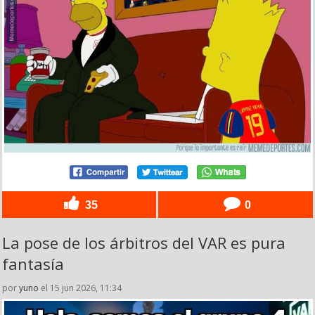
35
0
La pose de los árbitros del VAR es pura
fantasía
por
yuno
el 15 jun 2026, 11:34