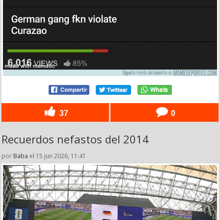
37
0
Recuerdos nefastos del 2014
por
Baba
el 15 jun 2026, 11:41