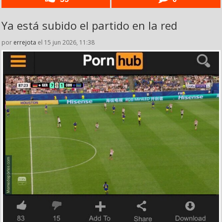
Ya está subido el partido en la red
por
errejota
el 15 jun 2026, 11:38