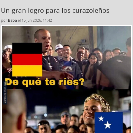
Un gran logro para los curazoleños
por
Baba
el 15 jun 2026, 11:42