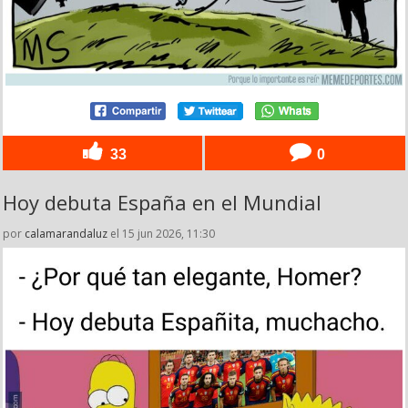
33
0
Hoy debuta España en el Mundial
por
calamarandaluz
el 15 jun 2026, 11:30