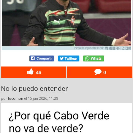
46
0
No lo puedo entender
por
locomon
el 15 jun 2026, 11:28