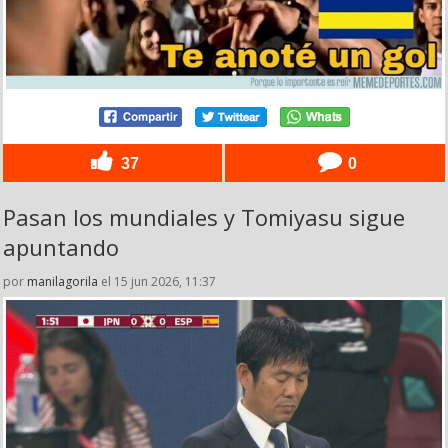
37
0
Pasan los mundiales y Tomiyasu sigue
apuntando
por
manilagorila
el 15 jun 2026, 11:37