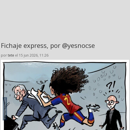
Fichaje express, por @yesnocse
por
tete
el 15 jun 2026, 11:26