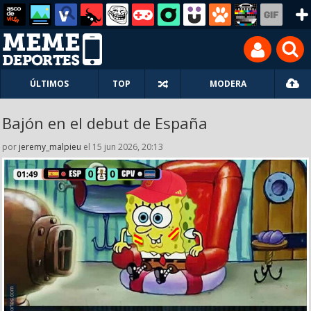
ÚLTIMOS
TOP
MODERA
Bajón en el debut de España
por
jeremy_malpieu
el 15 jun 2026, 20:13