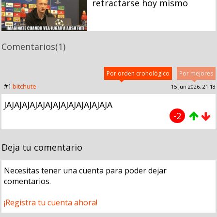
retractarse hoy mismo
Comentarios
(1)
Por orden cronológico
Por mejores
#1
bitchute
15 jun 2026, 21:18
JAJAJAJAJAJAJAJAJAJAJAJAJAJA
-2
Deja tu comentario
Necesitas tener una cuenta para poder dejar
comentarios.
¡Registra tu cuenta ahora!