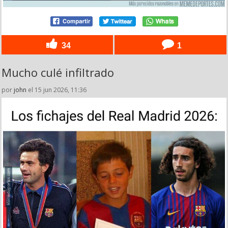
34
1
Mucho culé infiltrado
por
john
el 15 jun 2026, 11:36