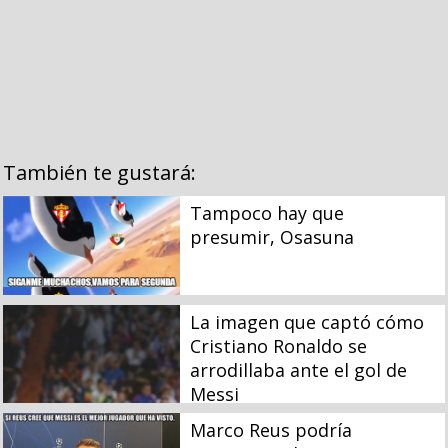
También te gustará:
Tampoco hay que
presumir, Osasuna
La imagen que captó cómo
Cristiano Ronaldo se
arrodillaba ante el gol de
Messi
Marco Reus podría