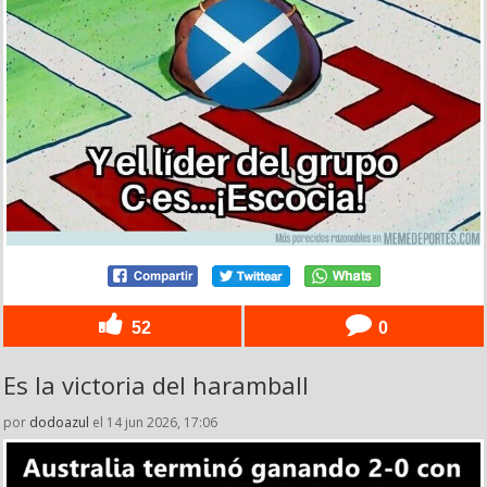
52
0
Es la victoria del haramball
por
dodoazul
el 14 jun 2026, 17:06