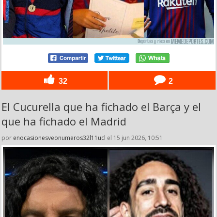
32
2
El Cucurella que ha fichado el Barça y el
que ha fichado el Madrid
por
enocasionesveonumeros32l11ucl
el 15 jun 2026, 10:51