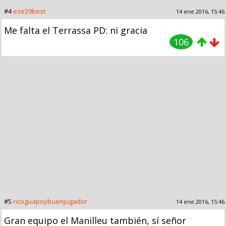
#4
eze29best
14 ene 2016, 15:46
Me falta el Terrassa PD: ni gracia
106
#5
ricoguapoybuenjugador
14 ene 2016, 15:46
Gran equipo el Manilleu también, sí señor