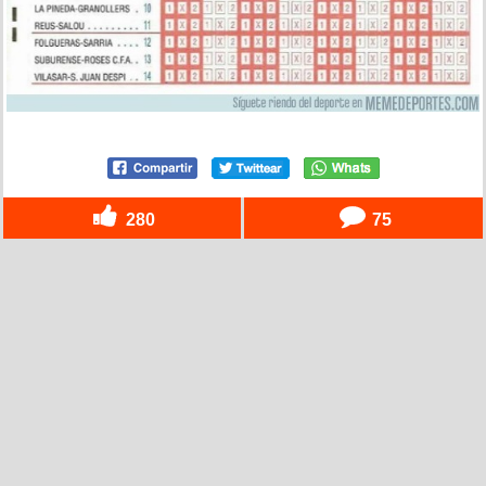
280
75