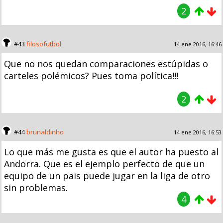
2
#43
filosofutbol
14 ene 2016, 16:46
Que no nos quedan comparaciones estúpidas o
carteles polémicos? Pues toma política!!!
2
#44
brunaldinho
14 ene 2016, 16:53
Lo que más me gusta es que el autor ha puesto al
Andorra. Que es el ejemplo perfecto de que un
equipo de un pais puede jugar en la liga de otro
sin problemas.
4