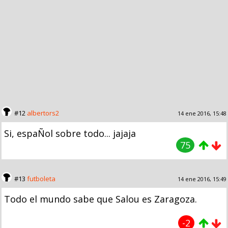
#12
albertors2
14 ene 2016, 15:48
Si, espaÑol sobre todo... jajaja
75
#13
futboleta
14 ene 2016, 15:49
Todo el mundo sabe que Salou es Zaragoza.
-2