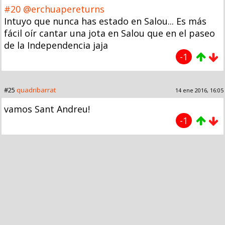
#20
@erchuapereturns
Intuyo que nunca has estado en Salou... Es más
fácil oír cantar una jota en Salou que en el paseo
de la Independencia jaja
-1
#25
quadribarrat
14 ene 2016, 16:05
vamos Sant Andreu!
-1