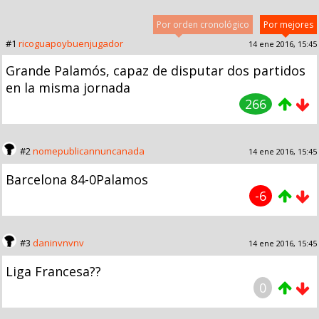
Por orden cronológico
Por mejores
#1
ricoguapoybuenjugador
14 ene 2016, 15:45
Grande Palamós, capaz de disputar dos partidos
en la misma jornada
266
#2
nomepublicannuncanada
14 ene 2016, 15:45
Barcelona 84-0Palamos
-6
#3
daninvnvnv
14 ene 2016, 15:45
Liga Francesa??
0