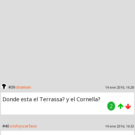
#39
shaman
14 ene 2016, 16:28
Donde esta el Terrassa? y el Cornella?
2
#40
crishyscarface
14 ene 2016, 16:32