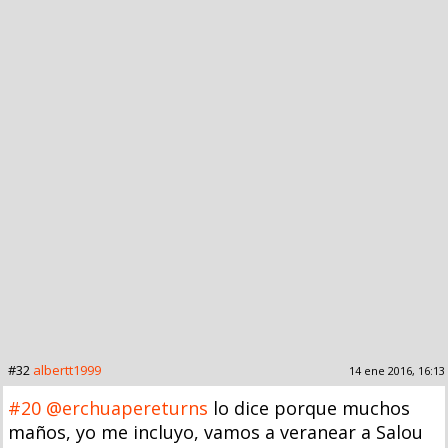
#32
albertt1999
14 ene 2016, 16:13
#20
@erchuapereturns
lo dice porque muchos
maños, yo me incluyo, vamos a veranear a Salou