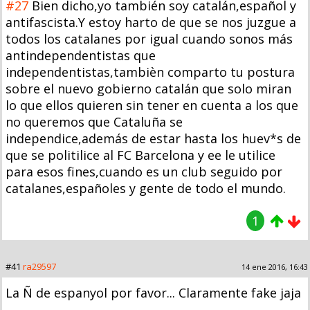
#27
Bien dicho,yo también soy catalán,español y
antifascista.Y estoy harto de que se nos juzgue a
todos los catalanes por igual cuando sonos más
antindependentistas que
independentistas,tambièn comparto tu postura
sobre el nuevo gobierno catalán que solo miran
lo que ellos quieren sin tener en cuenta a los que
no queremos que Cataluña se
independice,además de estar hasta los huev*s de
que se politilice al FC Barcelona y ee le utilice
para esos fines,cuando es un club seguido por
catalanes,españoles y gente de todo el mundo.
1
#41
ra29597
14 ene 2016, 16:43
La Ñ de espanyol por favor... Claramente fake jaja