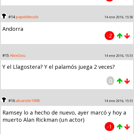
#14
papeldeculo
14 ene 2016, 15:50
Andorra
-2
#15
AlexGou
14 ene 2016, 15:51
Y el Llagostera? Y el palamós juega 2 veces?
0
#16
alvaroto1998
14 ene 2016, 15:51
Ramsey lo a hecho de nuevo, ayer marcó y hoy a
muerto Alan Rickman (un actor)
-1