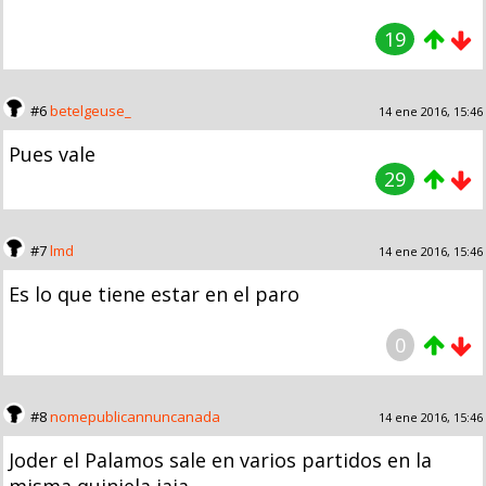
19
#6
betelgeuse_
14 ene 2016, 15:46
Pues vale
29
#7
lmd
14 ene 2016, 15:46
Es lo que tiene estar en el paro
0
#8
nomepublicannuncanada
14 ene 2016, 15:46
Joder el Palamos sale en varios partidos en la
misma quiniela jaja