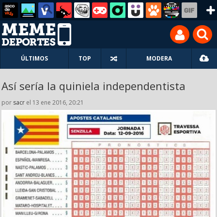
ÚLTIMOS
TOP
MODERA
Así sería la quiniela independentista
por
sacr
el 13 ene 2016, 20:21