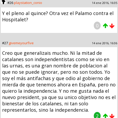
#26
playstation_conio
14 ene 2016, 16:05
Y el pleno al quince? Otra vez el Palamo contra el
Hospitalet?
0
#27
givemeyourfive
14 ene 2016, 16:06
Creo que generalizais mucho. Ni la mitad de
catalanes son independentistas como se vio en
las urnas, es una gran nombre de poblacion al
que no se puede ignorar, pero no son todos. Yo
soy el más antifachas y que odio al gobierno de
mierda de que tenemos ahora en España, pero no
quiero la independencia. Y no me gusta nada el
nuevo president, ya que su unico objetivo no es el
bienestar de los catalanes, ni tan solo
representarlos, sino la independencia.
2