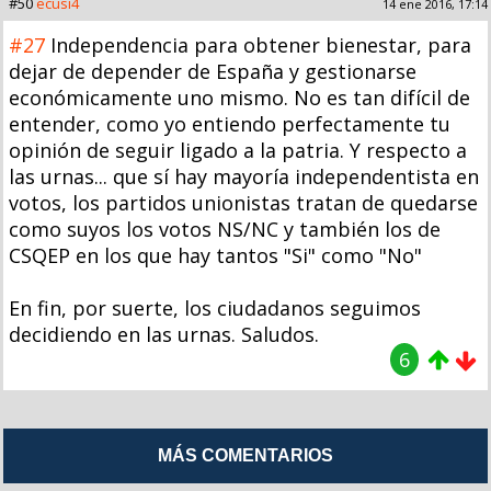
#50
ecusi4
14 ene 2016, 17:14
#27
Independencia para obtener bienestar, para
dejar de depender de España y gestionarse
económicamente uno mismo. No es tan difícil de
entender, como yo entiendo perfectamente tu
opinión de seguir ligado a la patria. Y respecto a
las urnas... que sí hay mayoría independentista en
votos, los partidos unionistas tratan de quedarse
como suyos los votos NS/NC y también los de
CSQEP en los que hay tantos "Si" como "No"
En fin, por suerte, los ciudadanos seguimos
decidiendo en las urnas. Saludos.
6
MÁS COMENTARIOS