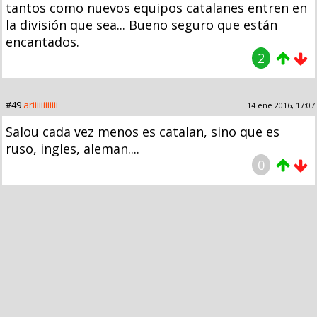
tantos como nuevos equipos catalanes entren en
la división que sea... Bueno seguro que están
encantados.
2
#49
ariiiiiiiiiiii
14 ene 2016, 17:07
Salou cada vez menos es catalan, sino que es
ruso, ingles, aleman....
0