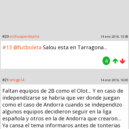
#20
erchuapereturns
14 ene 2016, 15:58
#13
@futboleta
Salou esta en Tarragona...
4
#21
ericgp14
14 ene 2016, 16:00
Faltan equipos de 2B como el Olot... Y en caso de
independizarse se habria que ver donde juegan
como el caso de Andorra cuando se independizo
algunos equipos decidieron seguir en la liga
española y otros en la de Andorra que crearon...
Ya cansa el tema informaros antes de tonterias