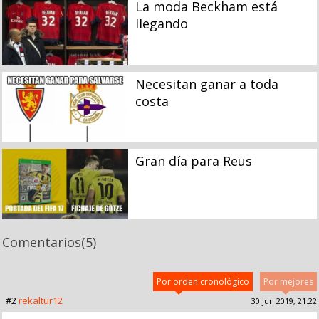
La moda Beckham está
llegando
Necesitan ganar a toda
costa
Gran día para Reus
Comentarios
(5)
Por orden cronológico
Por mejores
#2
rekaltur12
30 jun 2019, 21:22