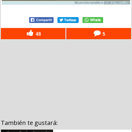
48
5
También te gustará: