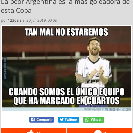
La peor Argentina es la más goleadora de
esta Copa
por
123dale
el 30 jun 2019, 00:08