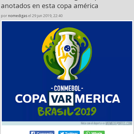
anotados en esta copa américa
por
nomedigas
el 29 jun 2019, 22:40