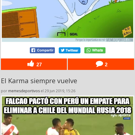
27
2
El Karma siempre vuelve
por
memesdeportivos
el 29 jun 2019, 15:26