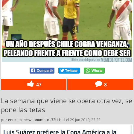
47
8
La semana que viene se opera otra vez, se
pone las tetas
por
enocasionesveonumeros32l11ucl
el 29 jun 2019, 23:23