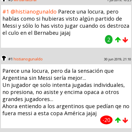
#1
@histianogunaldo
Parece una locura, pero
hablas como si hubieras visto algún partido de
Messi y sólo lo has visto jugar cuando os destroza
el culo en el Bernabeu jajaj
2
#1
histianogunaldo
30 jun 2019, 21:10
Parece una locura, pero da la sensación que
Argentina sin Messi sería mejor...
Un jugador qe solo intenta jugadas individuales,
no presiona, no asiste y encima opaca a otros
grandes jugadores...
Ahora entiendo a los argentinos que pedían qe no
fuera messi a esta copa América jajaj
-20