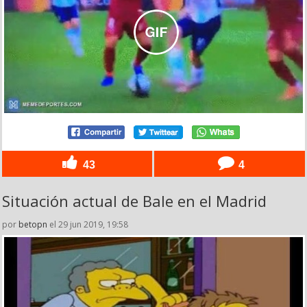
43
4
Situación actual de Bale en el Madrid
por
betopn
el 29 jun 2019, 19:58