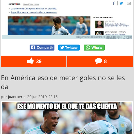
39
8
En América eso de meter goles no se les
da
por
juanraer
el 29 jun 2019, 23:15