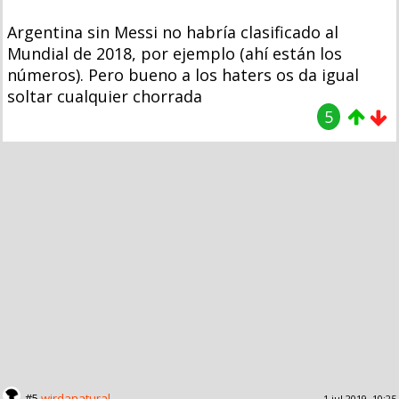
Argentina sin Messi no habría clasificado al
Mundial de 2018, por ejemplo (ahí están los
números). Pero bueno a los haters os da igual
soltar cualquier chorrada
5
#5
wirdanatural
1 jul 2019, 10:25