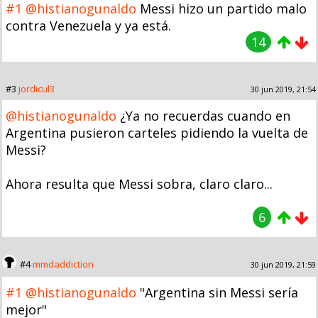
#1
@histianogunaldo
Messi hizo un partido malo
contra Venezuela y ya está.
14
#3
jordicul3
30 jun 2019, 21:54
@histianogunaldo
¿Ya no recuerdas cuando en
Argentina pusieron carteles pidiendo la vuelta de
Messi?
Ahora resulta que Messi sobra, claro claro...
6
#4
mmdaddiction
30 jun 2019, 21:59
#1
@histianogunaldo
"Argentina sin Messi sería
mejor"