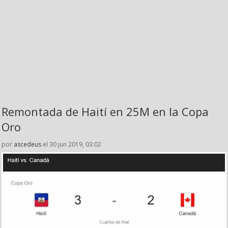
Remontada de Haití en 25M en la Copa
Oro
por
ascedeus
el 30 jun 2019, 03:02