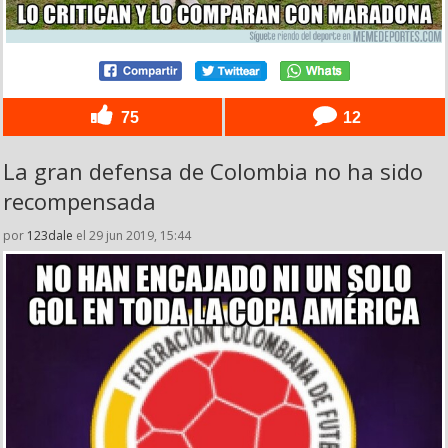
75
12
La gran defensa de Colombia no ha sido
recompensada
por
123dale
el 29 jun 2019, 15:44