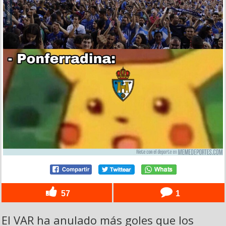
57
1
El VAR ha anulado más goles que los