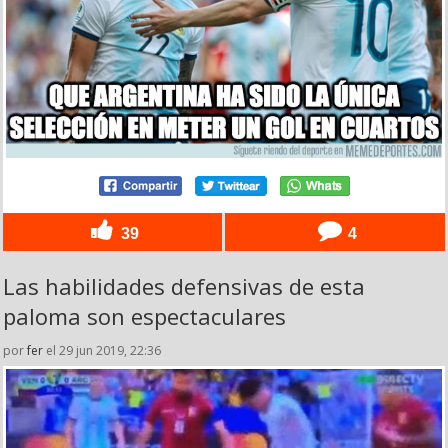
39
4
Las habilidades defensivas de esta
paloma son espectaculares
por
fer
el 29 jun 2019, 22:36