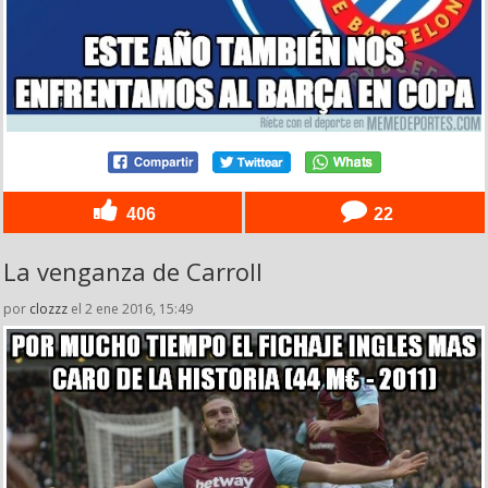
406
22
La venganza de Carroll
por
clozzz
el 2 ene 2016, 15:49