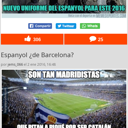
306
25
Espanyol ¿de Barcelona?
por
jems_066
el 2 ene 2016, 16:48