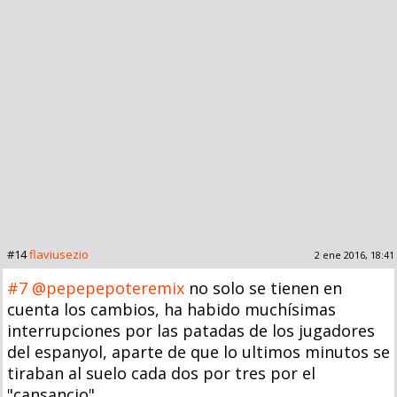
#14
flaviusezio
2 ene 2016, 18:41
#7
@pepepepoteremix
no solo se tienen en
cuenta los cambios, ha habido muchísimas
interrupciones por las patadas de los jugadores
del espanyol, aparte de que lo ultimos minutos se
tiraban al suelo cada dos por tres por el
"cansancio".