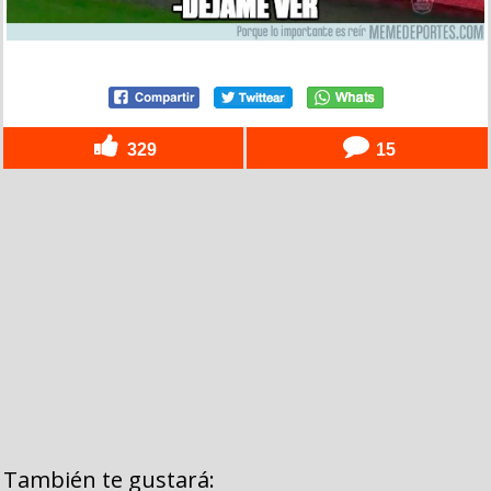
329
15
También te gustará: