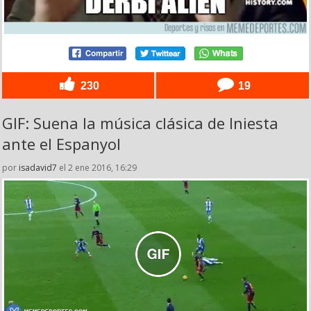
230
19
GIF: Suena la música clásica de Iniesta
ante el Espanyol
por
isadavid7
el 2 ene 2016, 16:29