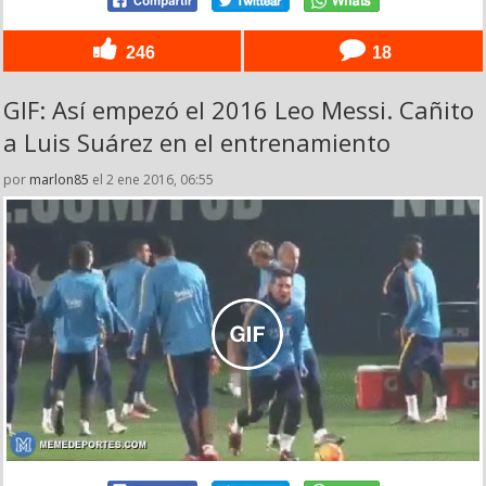
246
18
GIF: Así empezó el 2016 Leo Messi. Cañito
a Luis Suárez en el entrenamiento
por
marlon85
el 2 ene 2016, 06:55