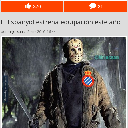
370
21
El Espanyol estrena equipación este año
por
mrjocsan
el 2 ene 2016, 16:44