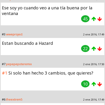
Ese soy yo cuando veo a una tía buena por la
ventana
45
#3
wweproject
2 ene 2016, 17:49
Estan buscando a Hazard
22
#7
pepepepoteremix
2 ene 2016, 17:50
#1
Si solo han hecho 3 cambios, que quieres?
10
#6
theextrem5
2 ene 2016, 17:49