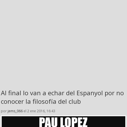
Al final lo van a echar del Espanyol por no
conocer la filosofía del club
por
jems_066
el 2 ene 2016, 16:43