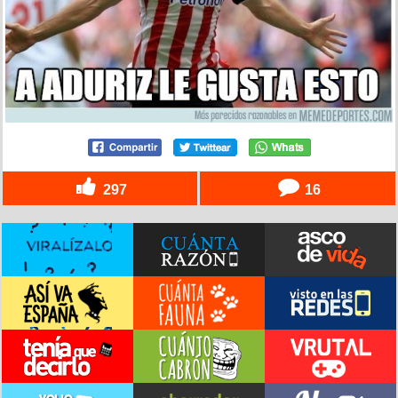
297
16