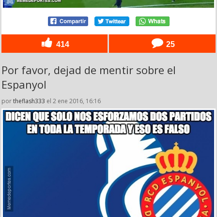
414
25
Por favor, dejad de mentir sobre el
Espanyol
por
theflash333
el 2 ene 2016, 16:16