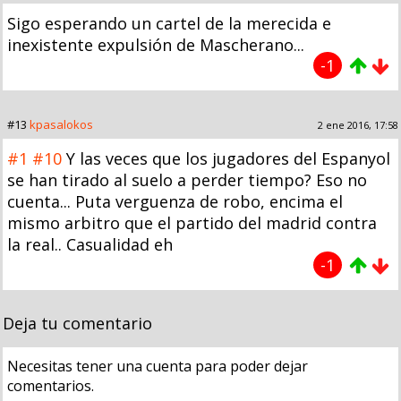
Sigo esperando un cartel de la merecida e
inexistente expulsión de Mascherano...
-1
#13
kpasalokos
2 ene 2016, 17:58
#1
#10
Y las veces que los jugadores del Espanyol
se han tirado al suelo a perder tiempo? Eso no
cuenta... Puta verguenza de robo, encima el
mismo arbitro que el partido del madrid contra
la real.. Casualidad eh
-1
Deja tu comentario
Necesitas tener una cuenta para poder dejar
comentarios.