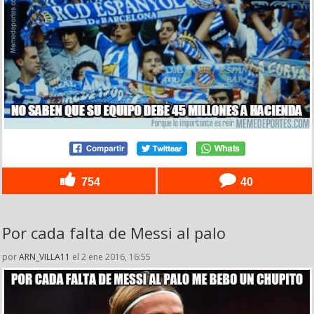
754
40
Por cada falta de Messi al palo
por
ARN_VILLA11
el 2 ene 2016, 16:55