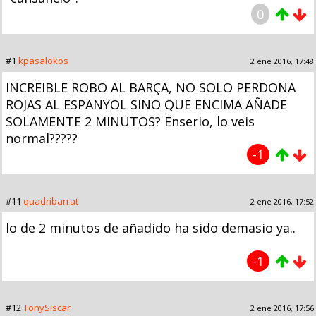
0
#1
kpasalokos
2 ene 2016, 17:48
INCREIBLE ROBO AL BARÇA, NO SOLO PERDONA
ROJAS AL ESPANYOL SINO QUE ENCIMA AÑADE
SOLAMENTE 2 MINUTOS? Enserio, lo veis
normal?????
-1
#11
quadribarrat
2 ene 2016, 17:52
lo de 2 minutos de añadido ha sido demasio ya..
-1
#12
TonySiscar
2 ene 2016, 17:56