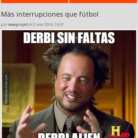
Más interrupciones que fútbol
por
wweproject
el 2 ene 2016, 16:31