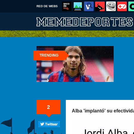
RED DE WEBS
TRENDING
2
Alba 'implantó' su efectivi