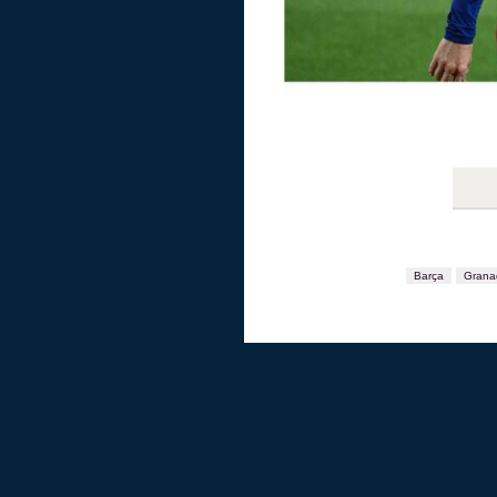
Barça
Grana