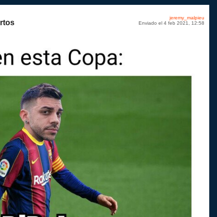
jeremy_malpieu
rtos
Enviado el 4 feb 2021, 12:58