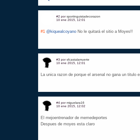
#2 por
sportinguistadecorazon
10 ene 2015, 12:01
#1
@kiquealcoyano
No le quitará el sitio a Moyes!!
#3 por
sfcastalamuerte
10 ene 2015, 12:01
La unica razon de porque el arsenal no gana un titulo 
#4 por
miguelara16
10 ene 2015, 12:02
El mejoentrenador de memedeportes
Despues de moyes esta claro