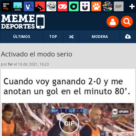
ÚLTIMOS
TOP
MODERA
Activado el modo serio
por
fer
el 16 dic 2021, 16:23