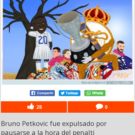
28
0
Bruno Petkovic fue expulsado por
pausarse a la hora del penalti