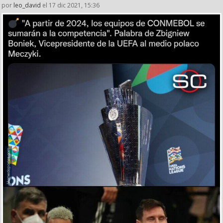
por
leo_david
el 17 dic 2021, 15:36