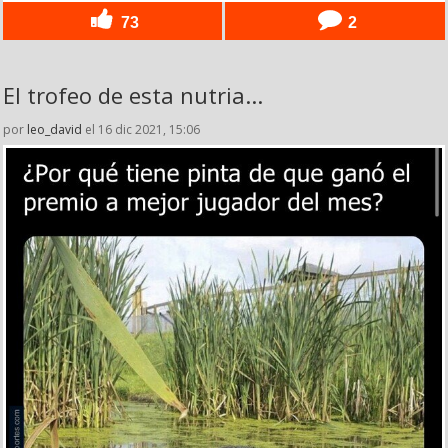
73
2
El trofeo de esta nutria...
por
leo_david
el 16 dic 2021, 15:06