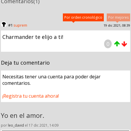
Comentarios
(1)
Por orden cronológico
Por mejores
#1
suprem
19 dic 2021, 08:39
Charmander te elijo a ti!
0
Deja tu comentario
Necesitas tener una cuenta para poder dejar
comentarios.
¡Registra tu cuenta ahora!
Yo en el amor.
por
leo_david
el 17 dic 2021, 14:09