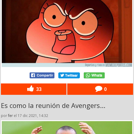
33
0
Es como la reunión de Avengers...
por
fer
el 17 dic 2021, 14:32