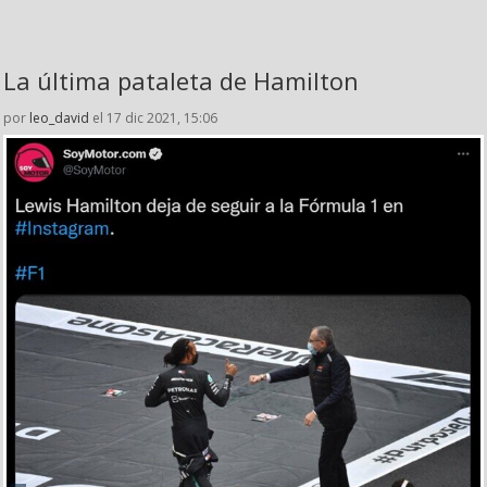
La última pataleta de Hamilton
por
leo_david
el 17 dic 2021, 15:06