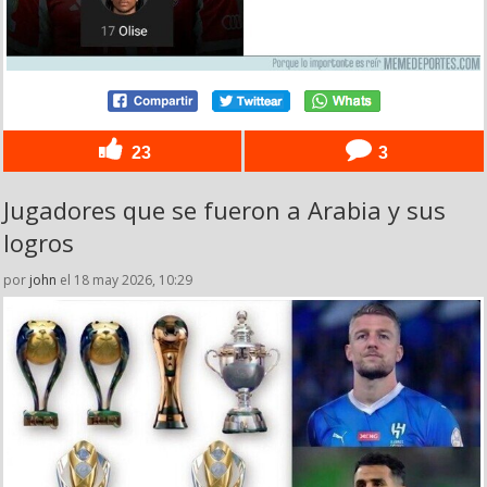
23
3
Jugadores que se fueron a Arabia y sus
logros
por
john
el 18 may 2026, 10:29