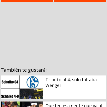
También te gustará:
Tributo al 4, solo faltaba
Wenger
Que feo esa gente que va al