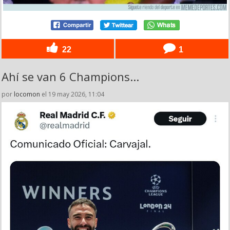
22
1
Ahí se van 6 Champions...
por
locomon
el 19 may 2026, 11:04