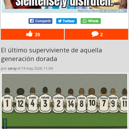
39
2
El último superviviente de aquella
generación dorada
por
saray
el 19 may 2026, 11:04