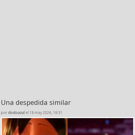
Una despedida similar
por
dodoazul
el 18 may 2026, 18:31