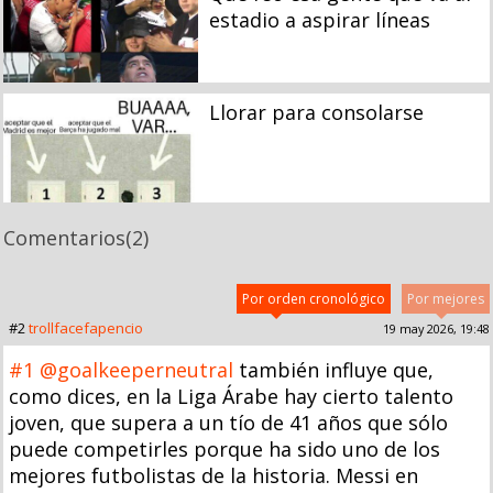
estadio a aspirar líneas
Llorar para consolarse
Comentarios
(2)
Por orden cronológico
Por mejores
#2
trollfacefapencio
19 may 2026, 19:48
#1
@goalkeeperneutral
también influye que,
como dices, en la Liga Árabe hay cierto talento
joven, que supera a un tío de 41 años que sólo
puede competirles porque ha sido uno de los
mejores futbolistas de la historia. Messi en