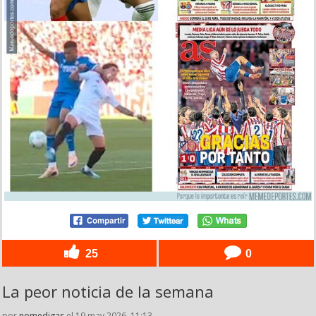
25
0
La peor noticia de la semana
por
nomedigas
el 19 may 2026, 11:13