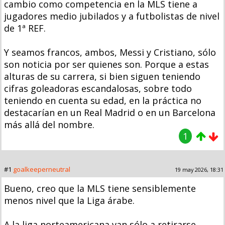
cambio como competencia en la MLS tiene a
jugadores medio jubilados y a futbolistas de nivel
de 1ª REF.
Y seamos francos, ambos, Messi y Cristiano, sólo
son noticia por ser quienes son. Porque a estas
alturas de su carrera, si bien siguen teniendo
cifras goleadoras escandalosas, sobre todo
teniendo en cuenta su edad, en la práctica no
destacarían en un Real Madrid o en un Barcelona
más allá del nombre.
1
#1
goalkeeperneutral
19 may 2026, 18:31
Bueno, creo que la MLS tiene sensiblemente
menos nivel que la Liga árabe.
A la liga norteamericana van sólo a retirarse,