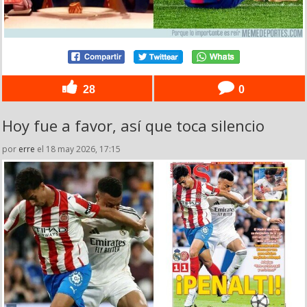
28
0
Hoy fue a favor, así que toca silencio
por
erre
el 18 may 2026, 17:15