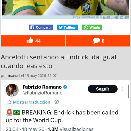
44
0
Ancelotti sentando a Endrick, da igual
cuando leas esto
por
manuel
el 19 may 2026, 11:07