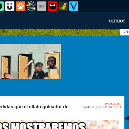
ÚLTIMOS
FÚ
javier111158
didas que el olfato goleador de
Enviado el 29 ene 2016, 20:14