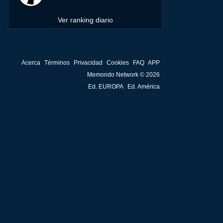
Ver ranking diario
Acerca
Términos
Privacidad
Cookies
FAQ
APP
Memondo Network © 2026
Ed. EUROPA
Ed. América