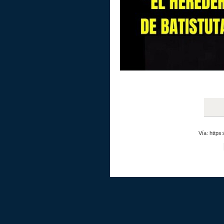
Vía: http