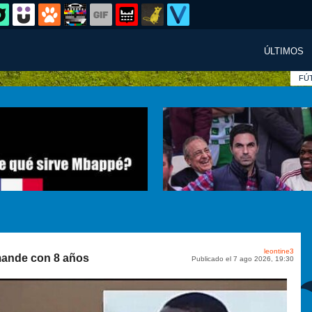
ÚLTIMOS
FÚ
leontine3
mande con 8 años
Publicado el 7 ago 2026, 19:30