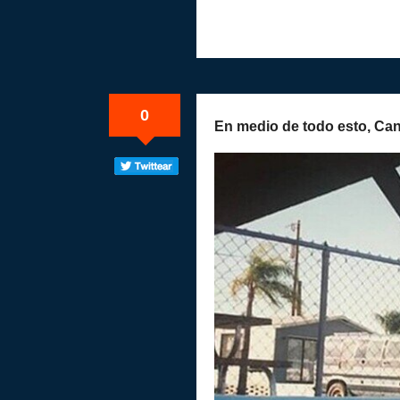
0
En medio de todo esto, Can