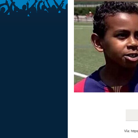
Vía: htt