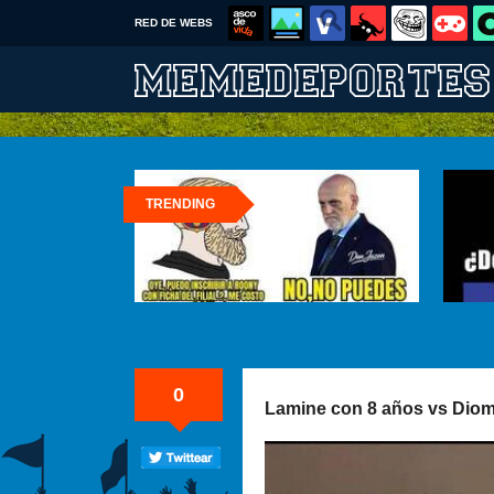
RED DE WEBS
TRENDING
0
Lamine con 8 años vs Dio