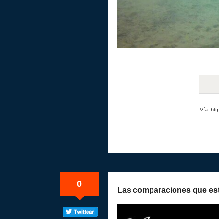
Vía: ht
0
Las comparaciones que es