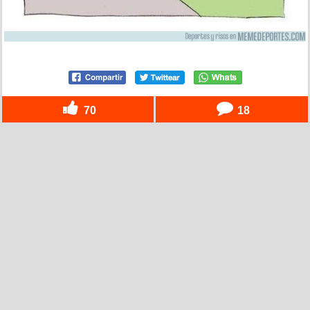
70
18