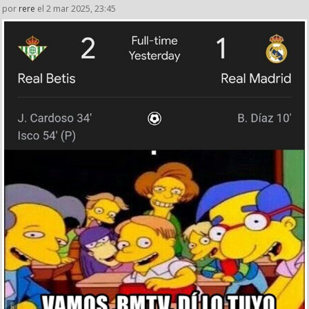
por
rere
el 2 mar 2025, 23:45