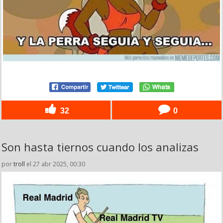
32
0
Son hasta tiernos cuando los analizas
por
troll
el 27 abr 2025, 00:30