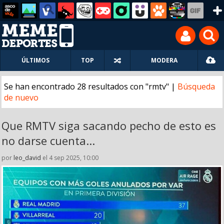
ÚLTIMOS
TOP
MODERA
Se han encontrado 28 resultados con "rmtv" |
Búsqueda
de nuevo
Que RMTV siga sacando pecho de esto es
no darse cuenta...
por
leo_david
el 4 sep 2025, 10:00