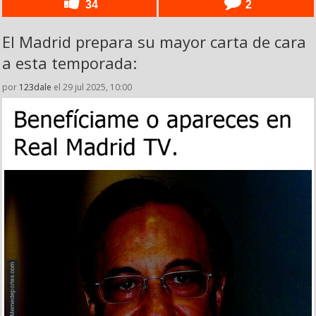
34
2
El Madrid prepara su mayor carta de cara
a esta temporada:
por
123dale
el 29 jul 2025, 10:00