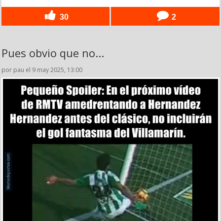
30
2
Pues obvio que no...
por pau el 9 may 2025, 13:00