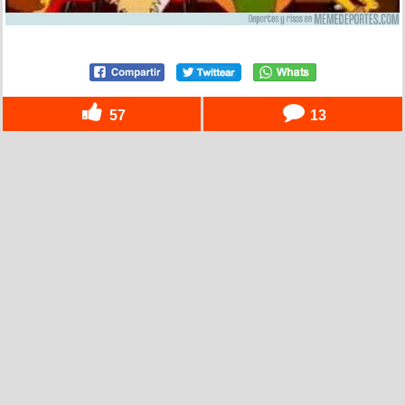
57
13