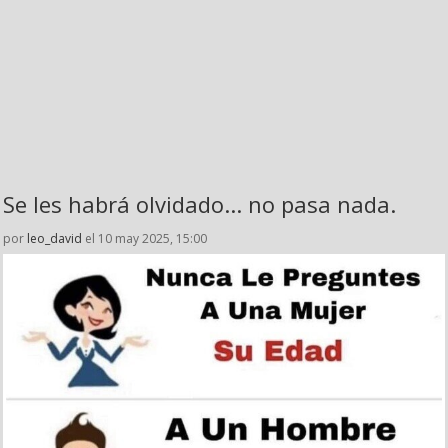
Se les habrá olvidado... no pasa nada.
por
leo_david
el 10 may 2025, 15:00