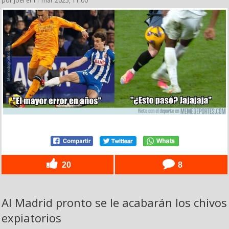
por joel el 11 mar 2025, 11:00
20
8
Al Madrid pronto se le acabarán los chivos
expiatorios