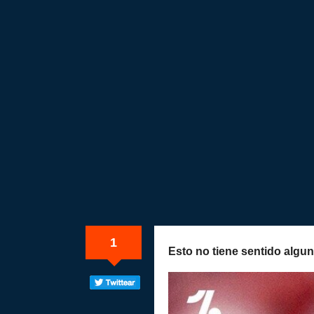
1
Esto no tiene sentido algu