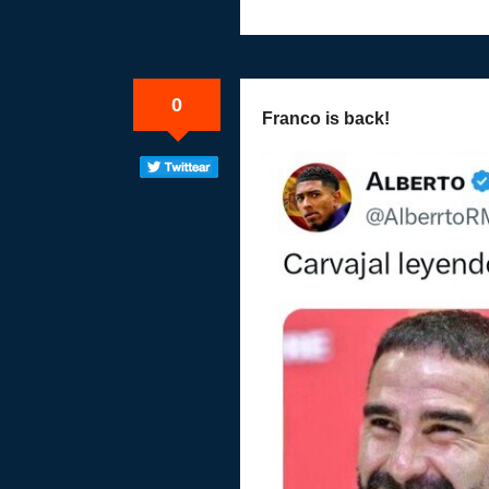
0
Franco is back!