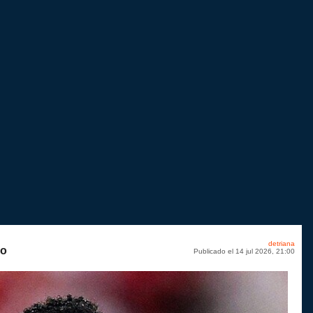
detriana
no
Publicado el 14 jul 2026, 21:00