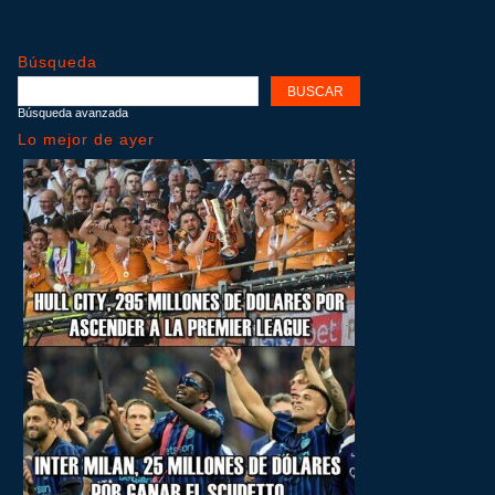
Búsqueda
Búsqueda avanzada
Lo mejor de ayer
ir
me