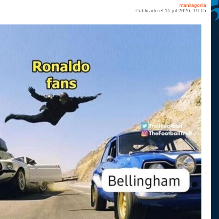
manilagorila
Publicado el 15 jul 2026, 19:15