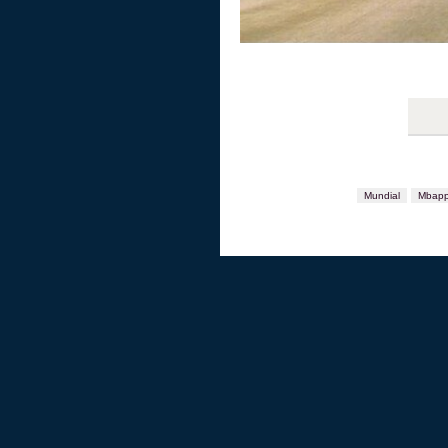
Mundial
Mbap