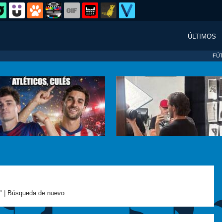
ÚLTIMOS
FÚ
" |
Búsqueda de nuevo