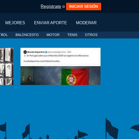
Regístrate
o
INICIAR SESIÓN
MEJORES
ENVIAR APORTE
MODERAR
TBOL
BALONCESTO
MOTOR
TENIS
OTROS