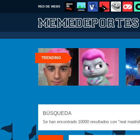
RED DE WEBS
TRENDING
BÚSQUEDA
Se han encontrado 10000 resultados con "real madrid