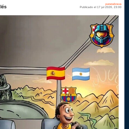
patatabrava
ulés
Publicado el 17 jul 2026, 23:00