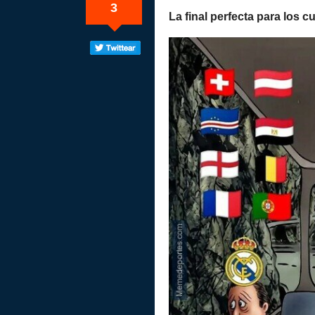
3
La final perfecta para los c