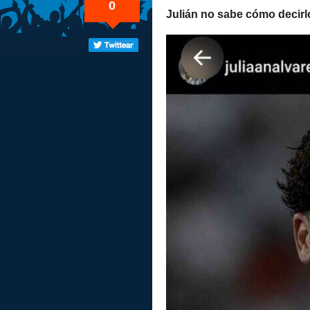
0
Julián no sabe cómo decirl