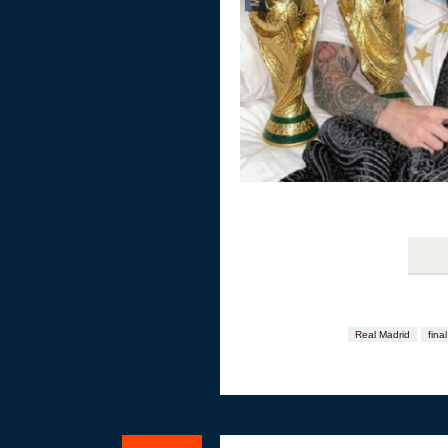
Real Madrid
final