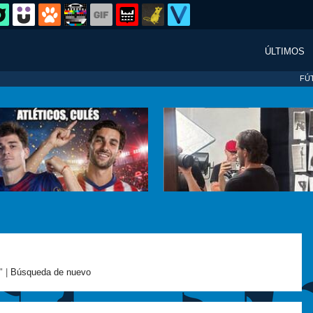
ÚLTIMOS
FÚ
" |
Búsqueda de nuevo