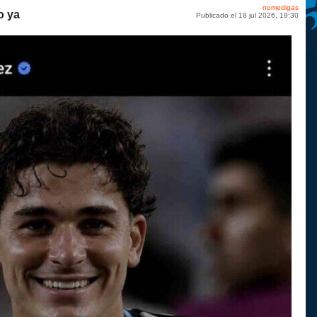
nomedigas
o ya
Publicado el 18 jul 2026, 19:30