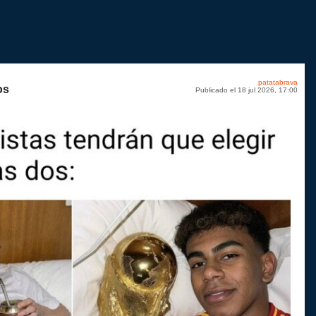
patatabrava
os
Publicado el 18 jul 2026, 17:00