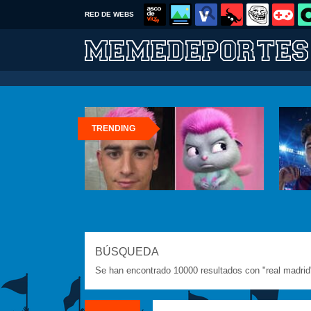
RED DE WEBS
TRENDING
BÚSQUEDA
Se han encontrado 10000 resultados con "real madrid