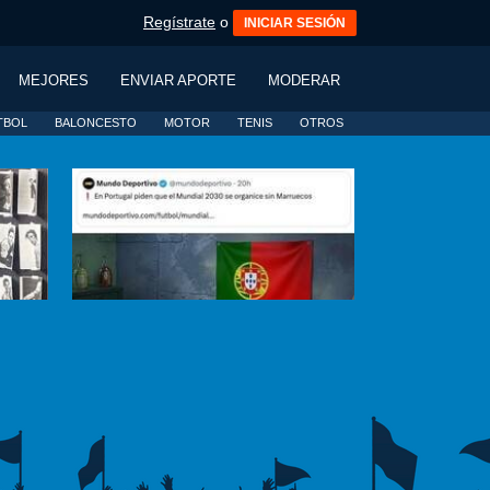
Regístrate
o
INICIAR SESIÓN
MEJORES
ENVIAR APORTE
MODERAR
TBOL
BALONCESTO
MOTOR
TENIS
OTROS