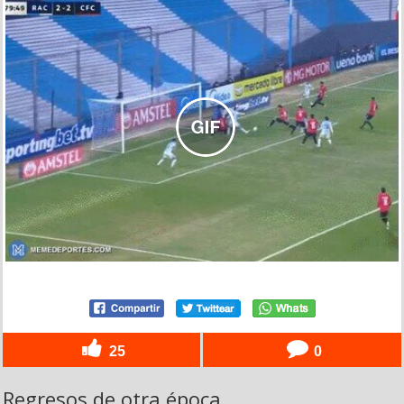
25
0
Regresos de otra época