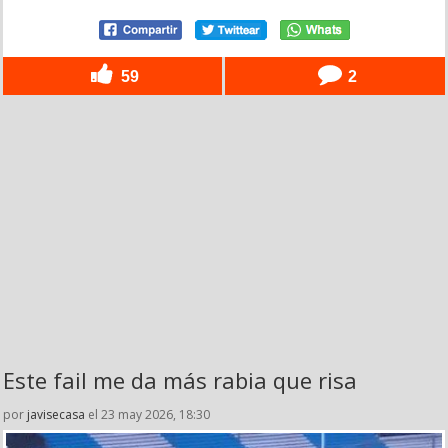
59
2
Este fail me da más rabia que risa
por
javisecasa
el 23 may 2026, 18:30