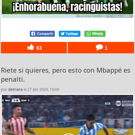
63
1
Riete si quieres, pero esto con Mbappé es
penalti.
por
detriana
el 27 abr 2026, 19:00