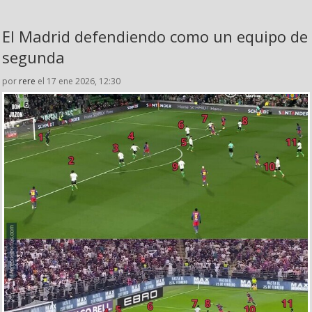
El Madrid defendiendo como un equipo de
segunda
por
rere
el 17 ene 2026, 12:30