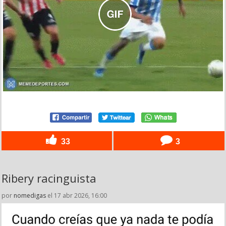
33
3
Ribery racinguista
por
nomedigas
el 17 abr 2026, 16:00