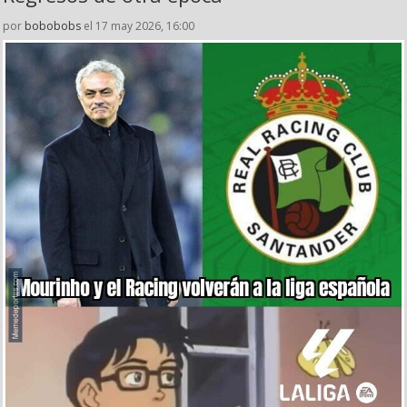
por
bobobobs
el 17 may 2026, 16:00