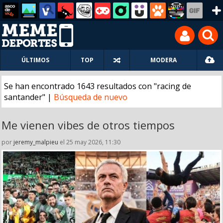
ÚLTIMOS
TOP
MODERA
Se han encontrado 1643 resultados con "racing de
santander" |
Búsqueda de nuevo
Me vienen vibes de otros tiempos
por
jeremy_malpieu
el 25 may 2026, 11:30