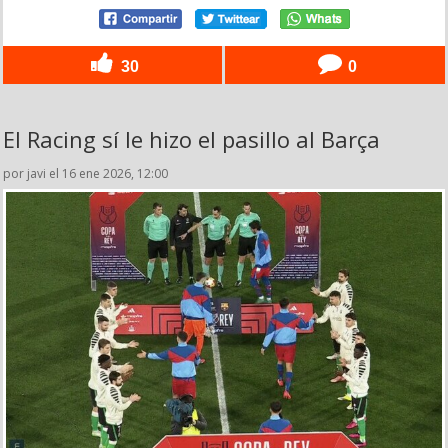
30
0
El Racing sí le hizo el pasillo al Barça
por javi el 16 ene 2026, 12:00