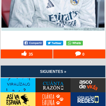
35
0
SIGUIENTES »