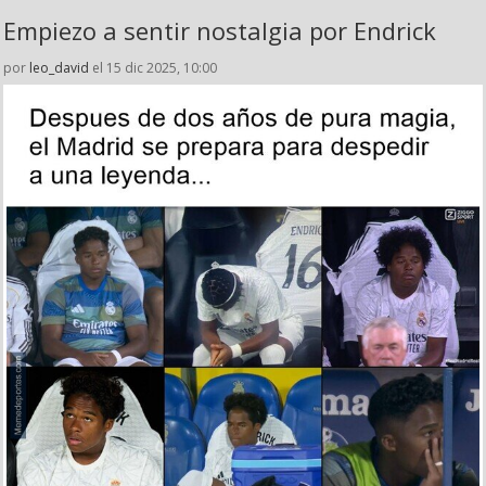
Empiezo a sentir nostalgia por Endrick
por
leo_david
el 15 dic 2025, 10:00