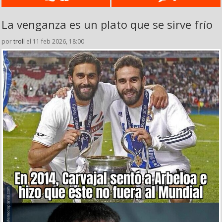
La venganza es un plato que se sirve frío
por
troll
el 11 feb 2026, 18:00