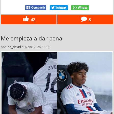
42
8
Me empieza a dar pena
por
leo_david
el 6 ene 2026, 11:00