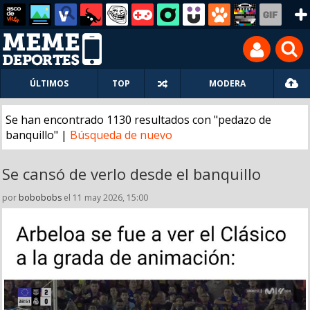
ÚLTIMOS
TOP
MODERA
Se han encontrado 1130 resultados con "pedazo de
banquillo" |
Búsqueda de nuevo
Se cansó de verlo desde el banquillo
por
bobobobs
el 11 may 2026, 15:00