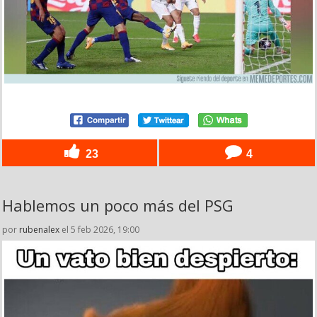
23
4
Hablemos un poco más del PSG
por
rubenalex
el 5 feb 2026, 19:00