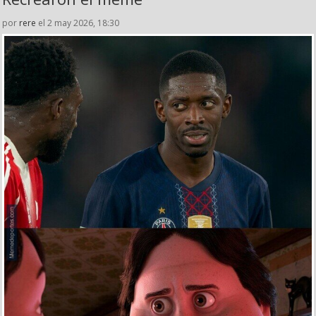
por
rere
el 2 may 2026, 18:30