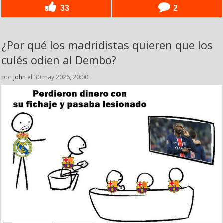
33
2
¿Por qué los madridistas quieren que los
culés odien al Dembo?
por
john
el 30 may 2026, 20:00