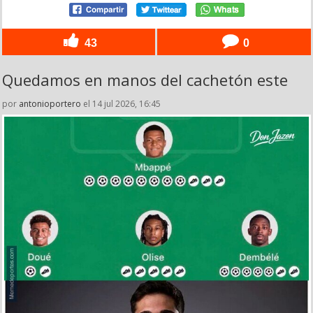
43
0
Quedamos en manos del cachetón este
por
antonioportero
el 14 jul 2026, 16:45