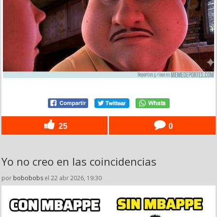
25
0
Yo no creo en las coincidencias
por
bobobobs
el 22 abr 2026, 19:30