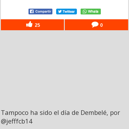
25
0
Tampoco ha sido el día de Dembelé, por
@jefffcb14