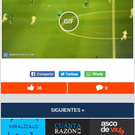
36
0
SIGUIENTES »