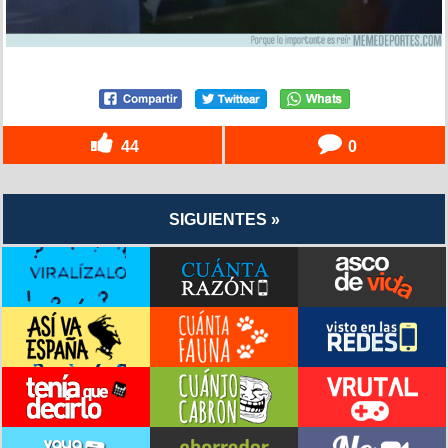
44
0
SIGUIENTES »