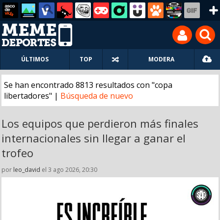
ÚLTIMOS
TOP
MODERA
Se han encontrado 8813 resultados con "copa
libertadores" |
Búsqueda de nuevo
Los equipos que perdieron más finales
internacionales sin llegar a ganar el
trofeo
por
leo_david
el 3 ago 2026, 20:30