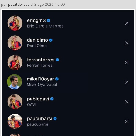
por
patatabrava
el 3 ago 2026, 10:00