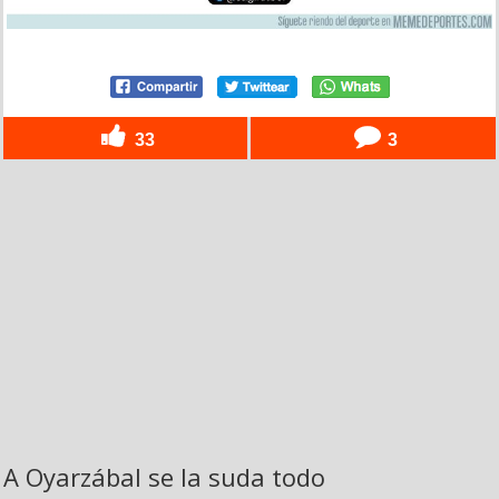
33
3
A Oyarzábal se la suda todo