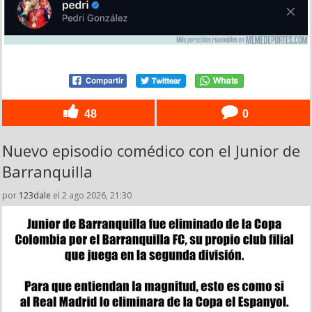
48
0
Nuevo episodio comédico con el Junior de
Barranquilla
por
123dale
el 2 ago 2026, 21:30