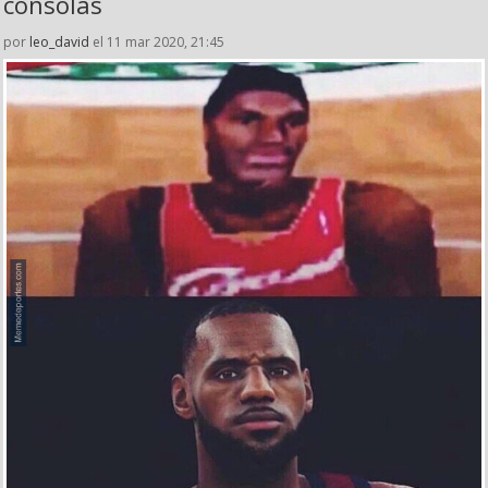
consolas
por
leo_david
el 11 mar 2020, 21:45