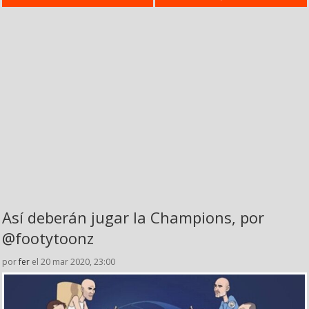
Así deberán jugar la Champions, por
@footytoonz
por
fer
el 20 mar 2020, 23:00