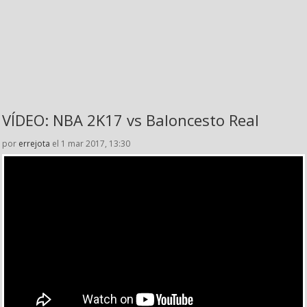
VÍDEO: NBA 2K17 vs Baloncesto Real
por
errejota
el 1 mar 2017, 13:30