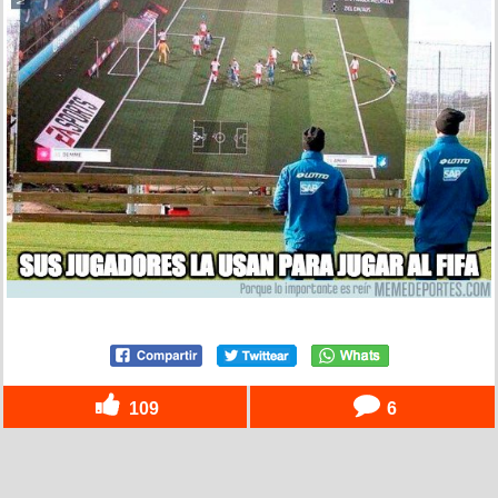
109
6