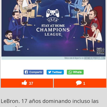
37
1
LeBron. 17 años dominando incluso las