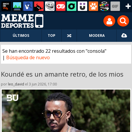
ÚLTIMOS
TOP
MODERA
Se han encontrado 22 resultados con "consola"
|
Búsqueda de nuevo
Koundé es un amante retro, de los mios
por
leo_david
el 3 jun 2026, 17:00