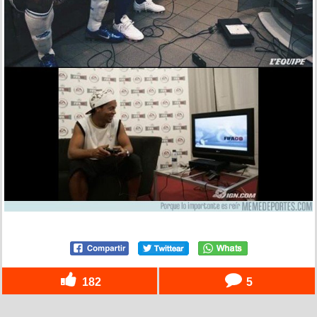
182
5