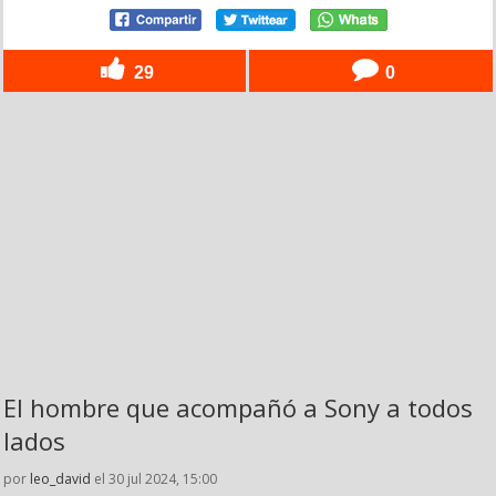
29
0
El hombre que acompañó a Sony a todos
lados
por
leo_david
el 30 jul 2024, 15:00