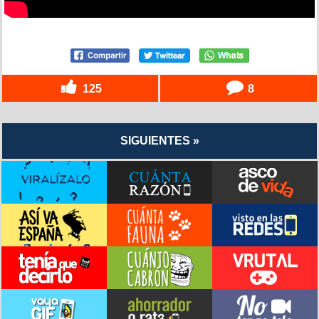
125
8
SIGUIENTES »