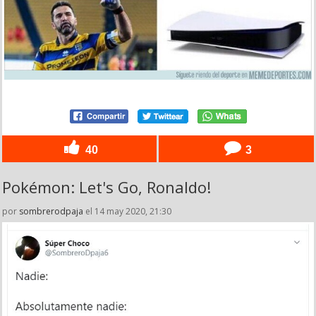
40
3
Pokémon: Let's Go, Ronaldo!
por
sombrerodpaja
el 14 may 2020, 21:30