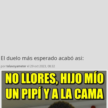
El duelo más esperado acabó asi:
por
telavoyameter
el 29 oct 2023, 08:32