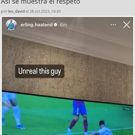
Así se muestra el respeto
por
leo_david
el 28 oct 2023, 18:30