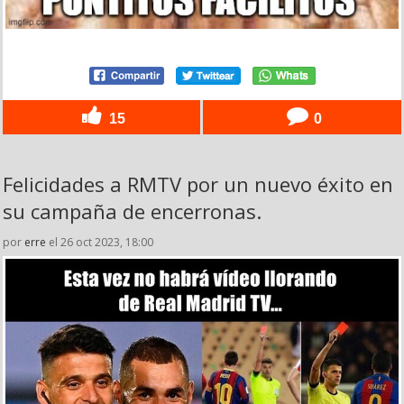
15
0
Felicidades a RMTV por un nuevo éxito en
su campaña de encerronas.
por
erre
el 26 oct 2023, 18:00