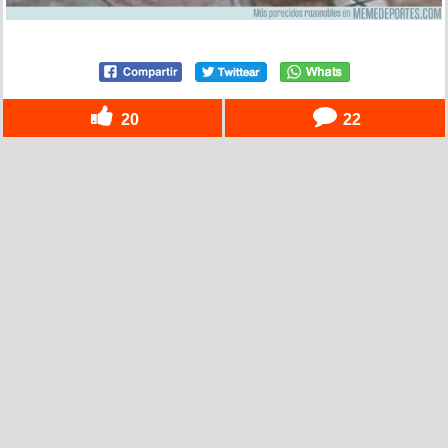
20
22