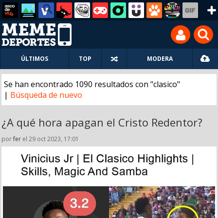
ÚLTIMOS
TOP
MODERA
Se han encontrado 1090 resultados con "clasico"
|
Búsqueda de nuevo
¿A qué hora apagan el Cristo Redentor?
por
fer
el 29 oct 2023, 17:01