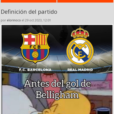
Definición del partido
por
elorinoco
el 29 oct 2023, 12:01