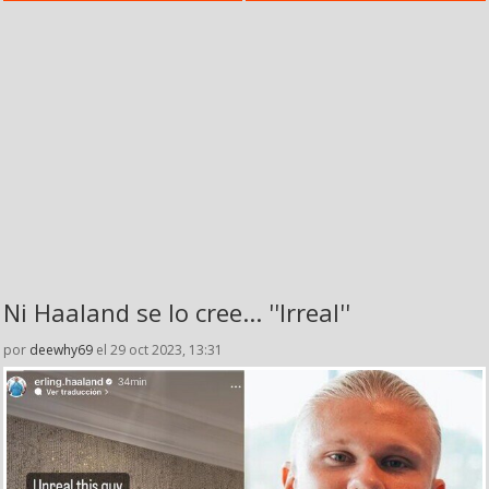
Ni Haaland se lo cree... ''Irreal''
por
deewhy69
el 29 oct 2023, 13:31