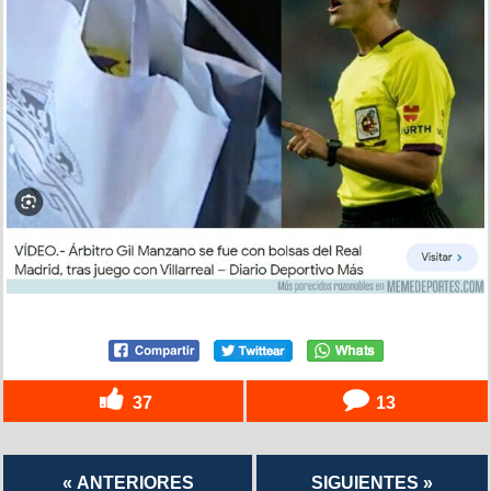
37
13
« ANTERIORES
SIGUIENTES »