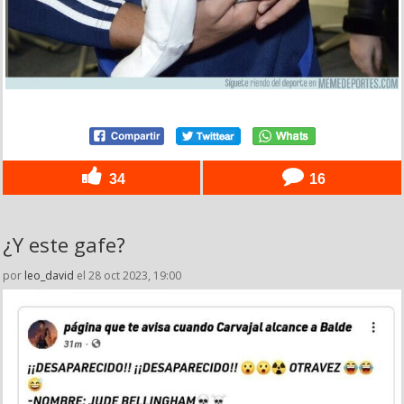
34
16
¿Y este gafe?
por
leo_david
el 28 oct 2023, 19:00