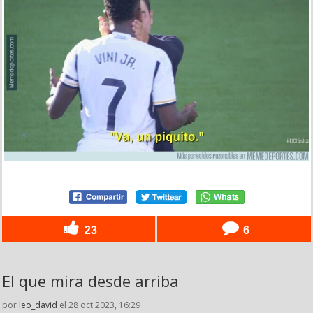
23
6
El que mira desde arriba
por
leo_david
el 28 oct 2023, 16:29