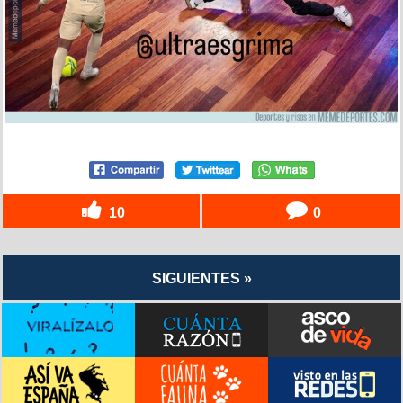
10
0
SIGUIENTES »