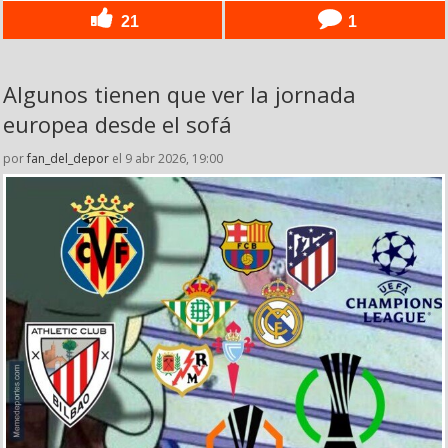
21
1
Algunos tienen que ver la jornada
europea desde el sofá
por
fan_del_depor
el 9 abr 2026, 19:00