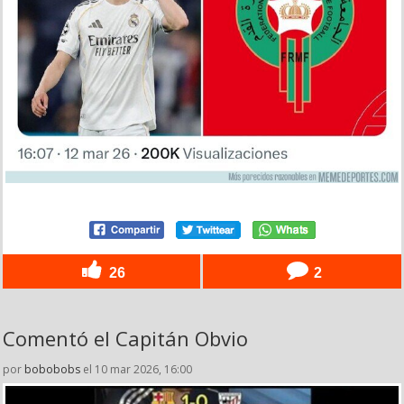
26
2
Comentó el Capitán Obvio
por
bobobobs
el 10 mar 2026, 16:00