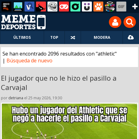
ÚLTIMOS
TOP
MODERA
Se han encontrado 2096 resultados con "athletic"
|
Búsqueda de nuevo
El jugador que no le hizo el pasillo a
Carvajal
por
detriana
el 25 may 2026, 19:30