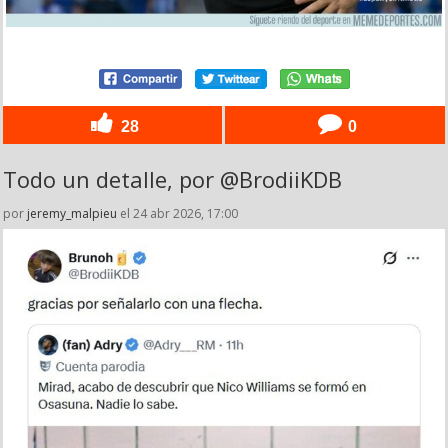
28
0
Todo un detalle, por @BrodiiKDB
por
jeremy_malpieu
el 24 abr 2026, 17:00