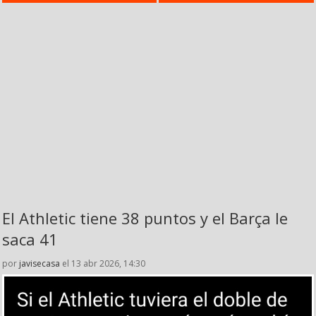
El Athletic tiene 38 puntos y el Barça le
saca 41
por
javisecasa
el 13 abr 2026, 14:30