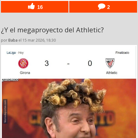
16
2
¿Y el megaproyecto del Athletic?
por
Baba
el 15 mar 2026, 18:30