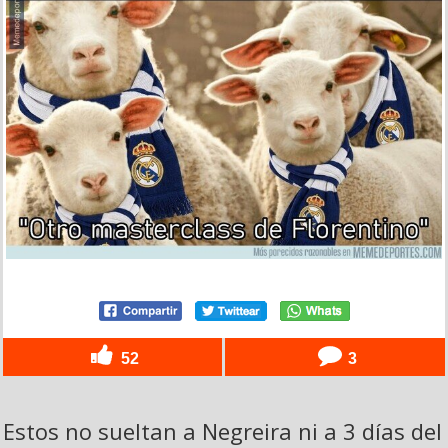
52
3
Estos no sueltan a Negreira ni a 3 días del