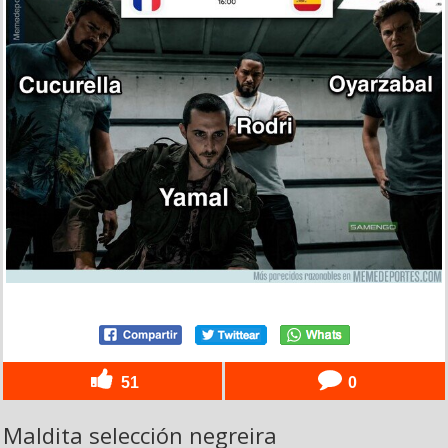
51
0
Maldita selección negreira