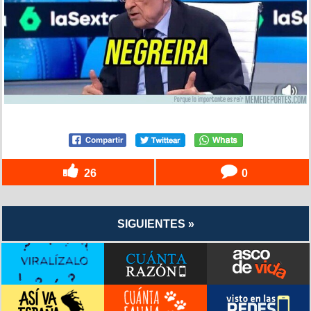
26
0
SIGUIENTES »