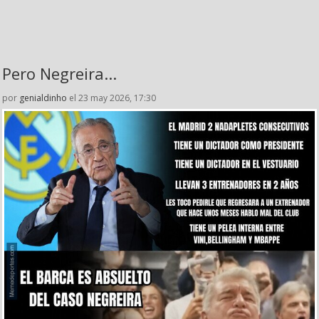
Pero Negreira...
por
genialdinho
el 23 may 2026, 17:30