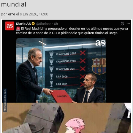
mundial
por
erre
el 9 jun 2026, 16:00