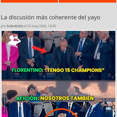
La discusión más coherente del yayo
por
bobobobs
el 23 may 2026, 18:00