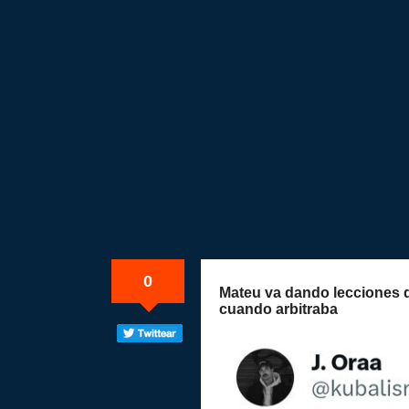
0
Mateu va dando lecciones d
cuando arbitraba