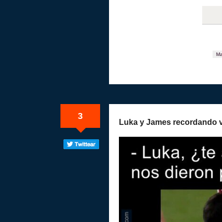
Ma
3
Luka y James recordando 