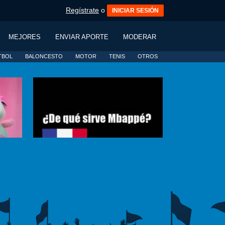
Regístrate
o
INICIAR SESIÓN
MEJORES
ENVIAR APORTE
MODERAR
TBOL
BALONCESTO
MOTOR
TENIS
OTROS