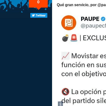
0
Qué gran servicio, por @p