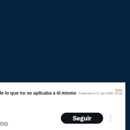
Baba
e lo que no se aplicaba a él mismo
Publicado el 17 abr 2026, 15:30