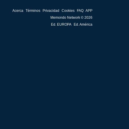
Acerca
Términos
Privacidad
Cookies
FAQ
APP
Memondo Network © 2026
Ed. EUROPA
Ed. América