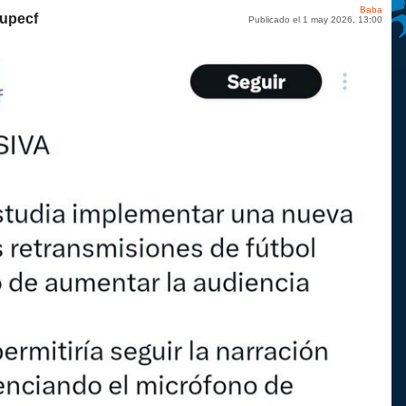
Baba
aupecf
Publicado el 1 may 2026, 13:00