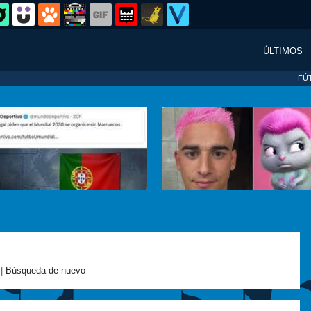
ÚLTIMOS
FÚ
 |
Búsqueda de nuevo