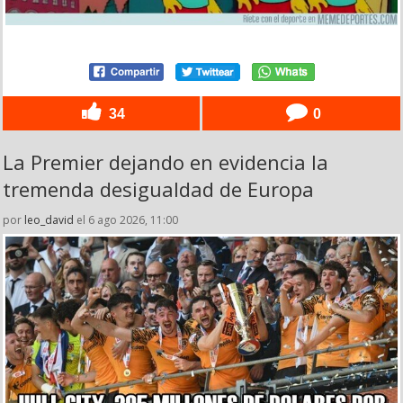
34
0
La Premier dejando en evidencia la
tremenda desigualdad de Europa
por
leo_david
el 6 ago 2026, 11:00