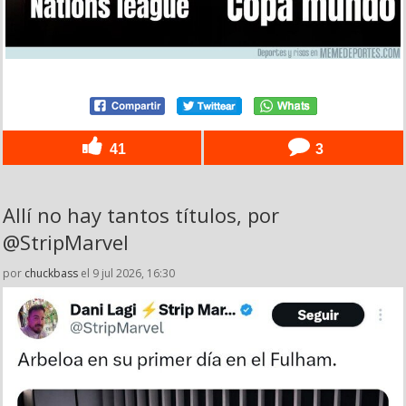
41
3
Allí no hay tantos títulos, por
@StripMarvel
por
chuckbass
el 9 jul 2026, 16:30