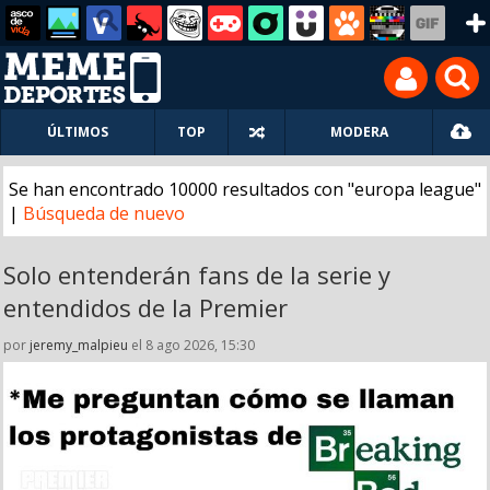
ÚLTIMOS
TOP
MODERA
Se han encontrado 10000 resultados con "europa league"
|
Búsqueda de nuevo
Solo entenderán fans de la serie y
entendidos de la Premier
por
jeremy_malpieu
el 8 ago 2026, 15:30