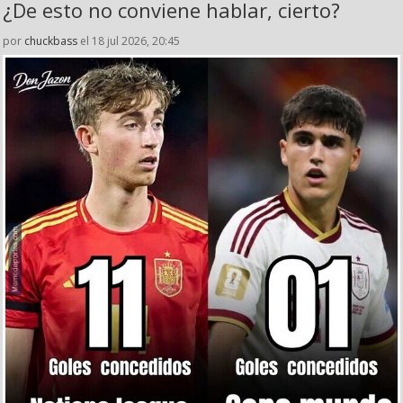
¿De esto no conviene hablar, cierto?
por
chuckbass
el 18 jul 2026, 20:45