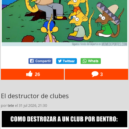
26
3
El destructor de clubes
por
tete
el 31 jul 2026, 21:30