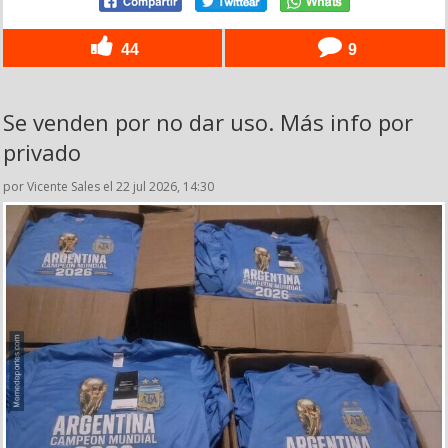
44
9
Se venden por no dar uso. Más info por
privado
por Vicente Sales el 22 jul 2026, 14:30