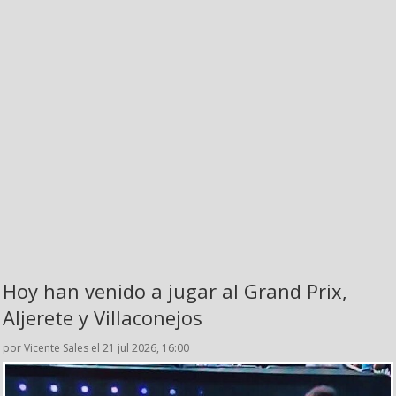
Hoy han venido a jugar al Grand Prix,
Aljerete y Villaconejos
por Vicente Sales el 21 jul 2026, 16:00