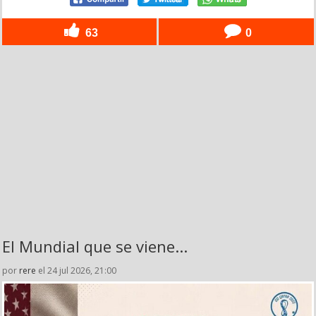
63
0
El Mundial que se viene...
por
rere
el 24 jul 2026, 21:00