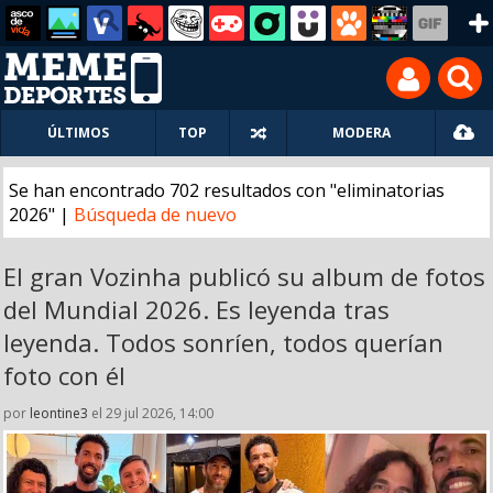
ÚLTIMOS
TOP
MODERA
Se han encontrado 702 resultados con "eliminatorias
2026" |
Búsqueda de nuevo
El gran Vozinha publicó su album de fotos
del Mundial 2026. Es leyenda tras
leyenda. Todos sonríen, todos querían
foto con él
por
leontine3
el 29 jul 2026, 14:00