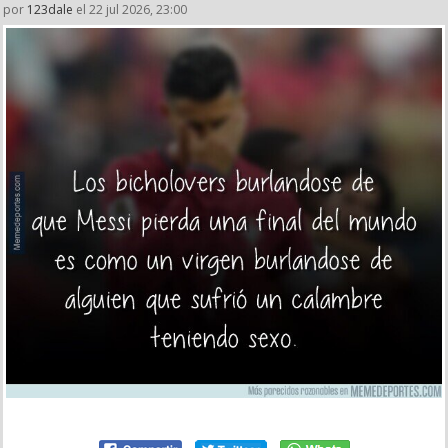
por
123dale
el 22 jul 2026, 23:00