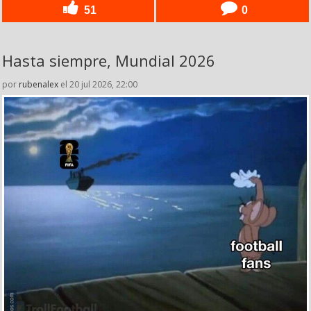
51
0
Hasta siempre, Mundial 2026
por
rubenalex
el 20 jul 2026, 22:00