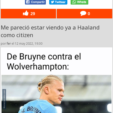
29
0
Me pareció estar viendo ya a Haaland
como citizen
por
fer
el 12 may 2022, 19:30