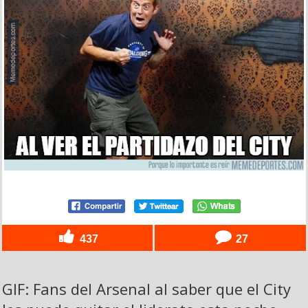
437
27
GIF: Fans del Arsenal al saber que el City