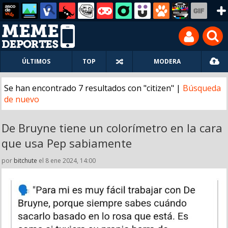
ÚLTIMOS
TOP
MODERA
Se han encontrado 7 resultados con "citizen" |
Búsqueda
de nuevo
De Bruyne tiene un colorímetro en la cara
que usa Pep sabiamente
por
bitchute
el 8 ene 2024, 14:00