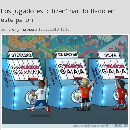
Los jugadores 'citizen' han brillado en
este parón
por
jeremy_malpieu
el 12 sep 2019, 16:30