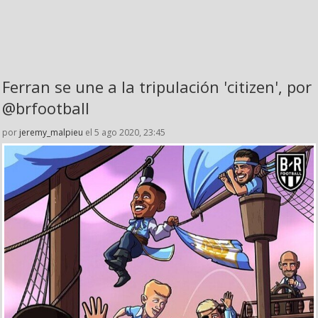
Ferran se une a la tripulación 'citizen', por
@brfootball
por
jeremy_malpieu
el 5 ago 2020, 23:45