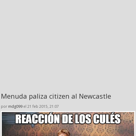
Menuda paliza citizen al Newcastle
por
mdg099
el 21 feb 2015, 21:07