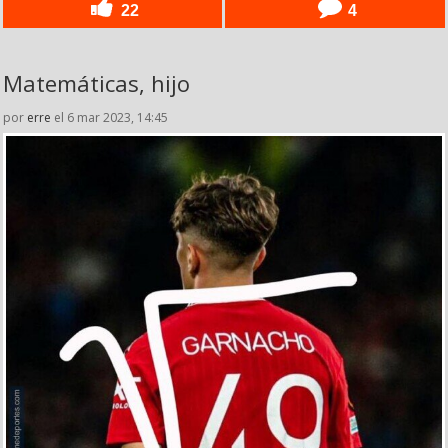
22
4
Matemáticas, hijo
por
erre
el 6 mar 2023, 14:45