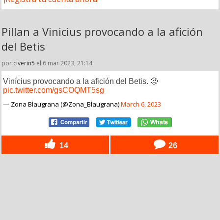
Pillan a Vinicius provocando a la afición
del Betis
por
civerin5
el 6 mar 2023, 21:14
Vinícius provocando a la afición del Betis. 🤨
pic.twitter.com/gsCOQMT5sg
— Zona Blaugrana (@Zona_Blaugrana)
March 6, 2023
14
26