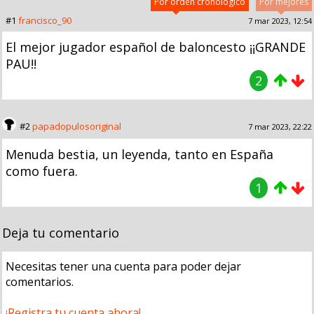
Por orden cronológico
Por mejores
#1
francisco_90
7 mar 2023, 12:54
El mejor jugador español de baloncesto ¡¡GRANDE
PAU!!
2
#2
papadopulosoriginal
7 mar 2023, 22:22
Menuda bestia, un leyenda, tanto en España
como fuera.
1
Deja tu comentario
Necesitas tener una cuenta para poder dejar
comentarios.
¡Registra tu cuenta ahora!