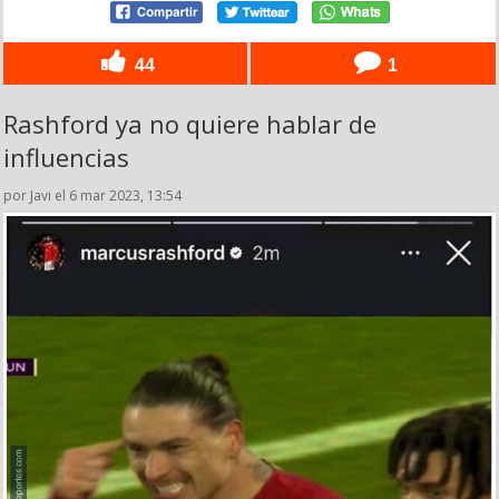
44
1
Rashford ya no quiere hablar de
influencias
por Javi el 6 mar 2023, 13:54