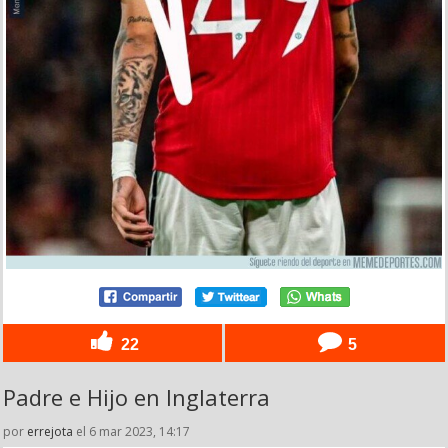
22
5
Padre e Hijo en Inglaterra
por
errejota
el 6 mar 2023, 14:17