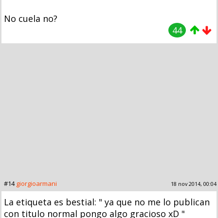
No cuela no?
44
#14
giorgioarmani
18 nov 2014, 00:04
La etiqueta es bestial: " ya que no me lo publican
con titulo normal pongo algo gracioso xD "