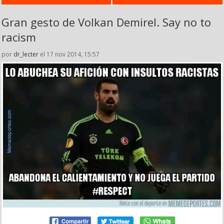
Gran gesto de Volkan Demirel. Say no to
racism
por
dr_lecter
el 17 nov 2014, 15:57