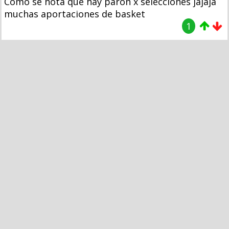
Como se nota que hay parón x selecciones jajaja
muchas aportaciones de basket
1