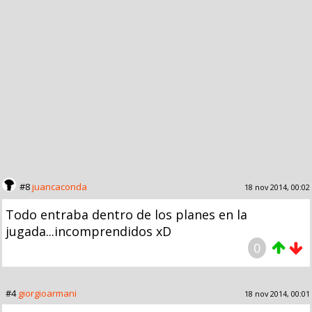
#8
juancaconda
18 nov 2014, 00:02
Todo entraba dentro de los planes en la
jugada...incomprendidos xD
0
#4
giorgioarmani
18 nov 2014, 00:01