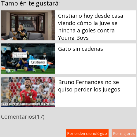
También te gustará:
Cristiano hoy desde casa
viendo cómo la Juve se
hincha a goles contra
Young Boys
Gato sin cadenas
Bruno Fernandes no se
quiso perder los Juegos
Comentarios
(17)
Por orden cronológico
Por mejores