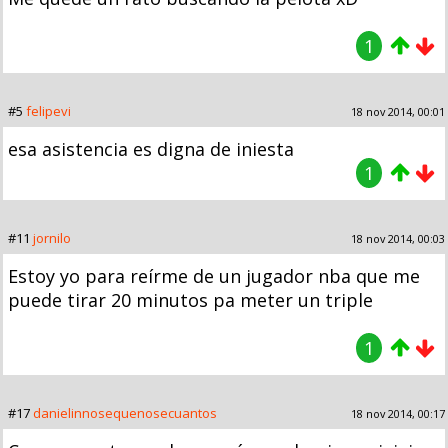
1
#5
felipevi
18 nov 2014, 00:01
esa asistencia es digna de iniesta
1
#11
jornilo
18 nov 2014, 00:03
Estoy yo para reírme de un jugador nba que me
puede tirar 20 minutos pa meter un triple
1
#17
danielinnosequenosecuantos
18 nov 2014, 00:17