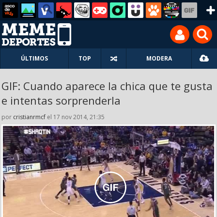
ÚLTIMOS
TOP
MODERA
GIF: Cuando aparece la chica que te gusta
e intentas sorprenderla
por
cristianrmcf
el 17 nov 2014, 21:35